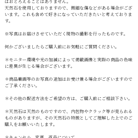
はおとろえることはありません。
天然石を使用しておりますので、微細な傷などがある場合がござ
います。これも含めて好きになっていただきたいと考えておりま
す。
※写真はお届けさせていただく現物の撮影を行ったものです。
何かございましたらご購入前にお気軽にご質問ください。
＊モニター環境や光の加減によって掲載画像と実際の商品の色味
に差異が生じる場合がございます。
＊商品着画等のお写真の追加はお受け兼る場合がございますので
ご了承ください。
＊その他の配送方法をご希望の方は、ご購入前にご相談下さい。
＊天然石は天然のものですので、内包物やクラック等が見られる
ものがありますが、その天然石の特徴としてご理解した上でのご
購入をお願いいたします。
＊キャンセル、変更、返品について