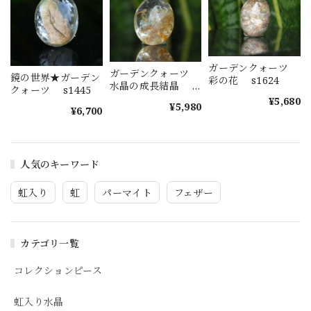
ガーデンクォーツ
ガーデンクォーツ
鏡の世界★ガーデン
彩の花 s1624
水晶の成長結晶
クォーツ s1445
s1623
¥5,680
¥5,980
¥6,700
人気のキーワード
虹入り
虹
パーマイト
フェザー
カテゴリ一覧
コレクションピース
虹入り水晶