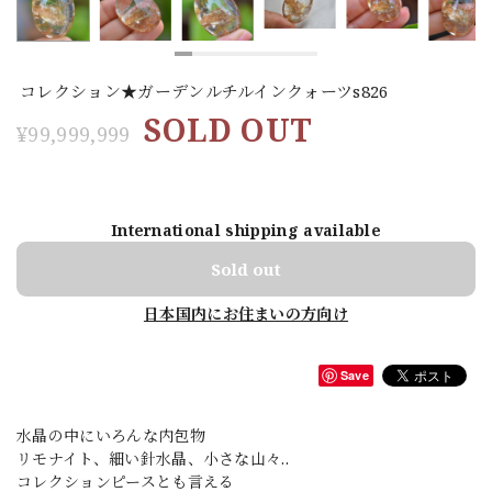
コレクション★ガーデンルチルインクォーツs826
SOLD OUT
¥99,999,999
International shipping available
Sold out
日本国内にお住まいの方向け
Save
水晶の中にいろんな内包物
リモナイト、細い針水晶、小さな山々..
コレクションピースとも言える