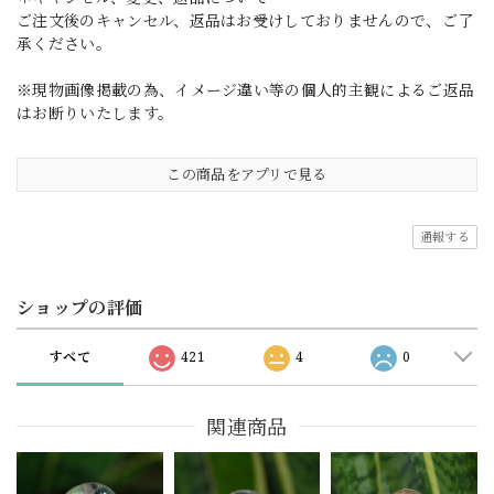
ご注文後のキャンセル、返品はお受けしておりませんので、ご了
承ください。
※現物画像掲載の為、イメージ違い等の個人的主観によるご返品
はお断りいたします。
この商品をアプリで見る
通報する
ショップの評価
すべて
421
4
0
関連商品