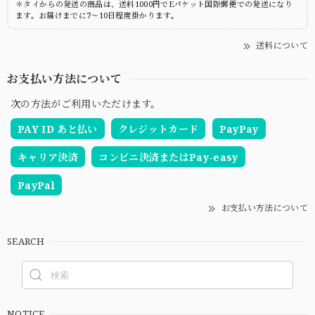
＊タイからの発送の商品は、送料1000円でEパケット国際郵便での発送になり
ます。お届けまでに7～10日程度掛かります。
送料について
お支払い方法について
次の方法がご利用いただけます。
PAY ID あと払い
クレジットカード
PayPay
キャリア決済
コンビニ決済またはPay-easy
PayPal
お支払い方法について
SEARCH
NOTICE