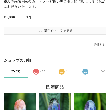
※現物画像掲載の為、イメージ違い等の個人的主観によるご返品
はお断りいたします。
#3,000～5,999円
この商品をアプリで見る
通報する
ショップの評価
すべて
422
4
0
関連商品