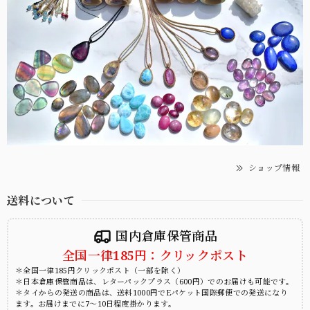
ショップ情報
送料について
国内倉庫保管商品
全国一律185円：クリックポスト
＊全国一律185円クリックポスト（一部を除く）
＊日本倉庫保管商品は、レターパックプラス（600円）でのお届けも可能です。
＊タイからの発送の商品は、送料1000円でEパケット国際郵便での発送になり
ます。お届けまでに7～10日程度掛かります。