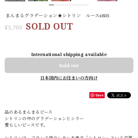
まんまるグラデーション★シトリン ルースs805
SOLD OUT
¥3,700
International shipping available
Sold out
日本国内にお住まいの方向け
Save
品のあるまんまるピース
シトリンの中のグラデーションとシラー
愛らしいピースです。
シトリンは、フランス語のレモンを表す「シトロン」という言葉