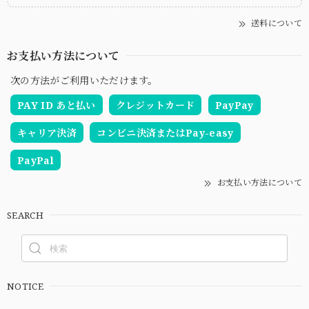
送料について
お支払い方法について
次の方法がご利用いただけます。
PAY ID あと払い
クレジットカード
PayPay
キャリア決済
コンビニ決済またはPay-easy
PayPal
お支払い方法について
SEARCH
NOTICE