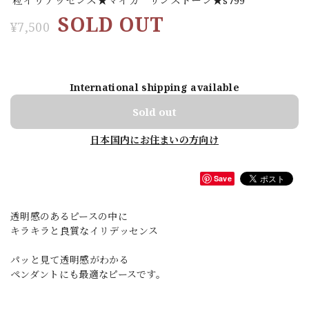
SOLD OUT
¥7,500
International shipping available
Sold out
日本国内にお住まいの方向け
Save
透明感のあるピースの中に
キラキラと良質なイリデッセンス
パッと見て透明感がわかる
ペンダントにも最適なピースです。