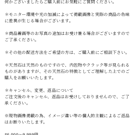
何かございましたらご購入前にお気軽にご質問ください。
＊モニター環境や光の加減によって掲載画像と実際の商品の色味
に差異が生じる場合がございます。
＊商品着画等のお写真の追加はお受け兼る場合がございますので
ご了承ください。
＊その他の配送方法をご希望の方は、ご購入前にご相談下さい。
＊天然石は天然のものですので、内包物やクラック等が見られる
ものがありますが、その天然石の特徴としてご理解した上でのご
購入をお願いいたします。
＊キャンセル、変更、返品について
ご注文後のキャンセル、返品はお受けしておりませんので、ご了
承ください。
※現物画像掲載の為、イメージ違い等の個人的主観によるご返品
はお断りいたします。
#6,000～9,999円