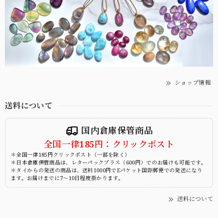
ショップ情報
送料について
国内倉庫保管商品
全国一律185円：クリックポスト
＊全国一律185円クリックポスト（一部を除く）
＊日本倉庫保管商品は、レターパックプラス（600円）でのお届けも可能です。
＊タイからの発送の商品は、送料1000円でEパケット国際郵便での発送になり
ます。お届けまでに7～10日程度掛かります。
送料について