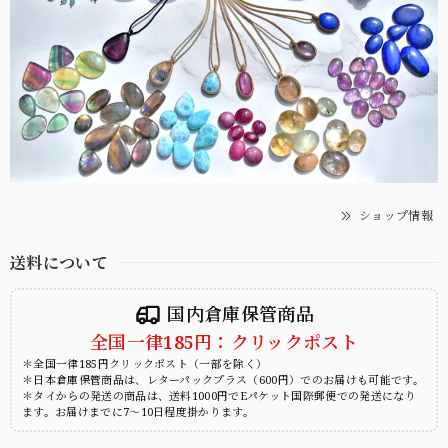
ショップ情報
送料について
国内倉庫保管商品
全国一律185円：クリックポスト
＊全国一律185円クリックポスト（一部を除く）
＊日本倉庫保管商品は、レターパックプラス（600円）でのお届けも可能です。
＊タイからの発送の商品は、送料1000円でEパケット国際郵便での発送になり
ます。お届けまでに7～10日程度掛かります。