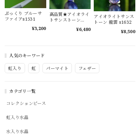
ぷっくり ブルーサ
高品質★アイオライ
アイオライトサンス
ファイアs1531
トサンストーン
トーン 龍雲 s1632
s1577
¥3,200
¥6,480
¥8,500
人気のキーワード
虹入り
虹
パーマイト
フェザー
カテゴリ一覧
コレクションピース
虹入り水晶
水入り水晶