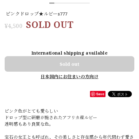
ピンクドロップ★ルビーs777
SOLD OUT
¥4,500
International shipping available
Sold out
日本国内にお住まいの方向け
Save
ピンク色がとても愛らしい
ドロップ型に研磨が施されたアフリカ産ルビー
透明感もあり良質な色。
宝石の女王とも呼ばれ、その美しさと存在感から年代問わず愛さ