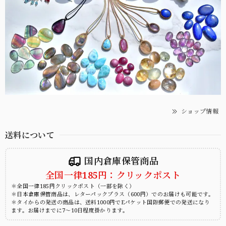
ショップ情報
送料について
国内倉庫保管商品
全国一律185円：クリックポスト
＊全国一律185円クリックポスト（一部を除く）
＊日本倉庫保管商品は、レターパックプラス（600円）でのお届けも可能です。
＊タイからの発送の商品は、送料1000円でEパケット国際郵便での発送になり
ます。お届けまでに7～10日程度掛かります。