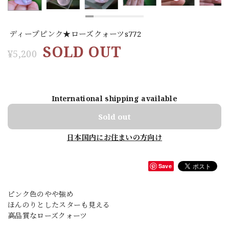
ディープピンク★ローズクォーツs772
SOLD OUT
¥5,200
International shipping available
Sold out
日本国内にお住まいの方向け
Save
ピンク色のやや強め
ほんのりとしたスターも見える
高品質なローズクォーツ