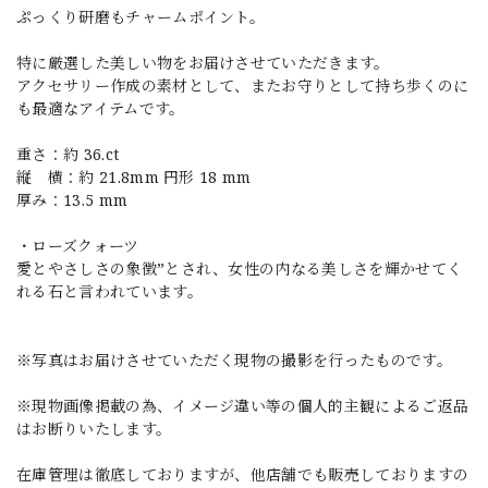
ぷっくり研磨もチャームポイント。
特に厳選した美しい物をお届けさせていただきます。
アクセサリー作成の素材として、またお守りとして持ち歩くのに
も最適なアイテムです。
重さ：約 36.ct
縦 横：約 21.8mm 円形 18 mm
厚み：13.5 mm
・ローズクォーツ
愛とやさしさの象徴”とされ、女性の内なる美しさを輝かせてく
れる石と言われています。
※写真はお届けさせていただく現物の撮影を行ったものです。
※現物画像掲載の為、イメージ違い等の個人的主観によるご返品
はお断りいたします。
在庫管理は徹底しておりますが、他店舗でも販売しておりますの