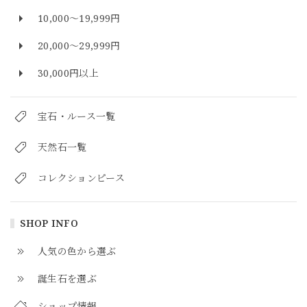
10,000～19,999円
20,000～29,999円
30,000円以上
宝石・ルース一覧
天然石一覧
コレクションピース
SHOP INFO
人気の色から選ぶ
誕生石を選ぶ
ショップ情報