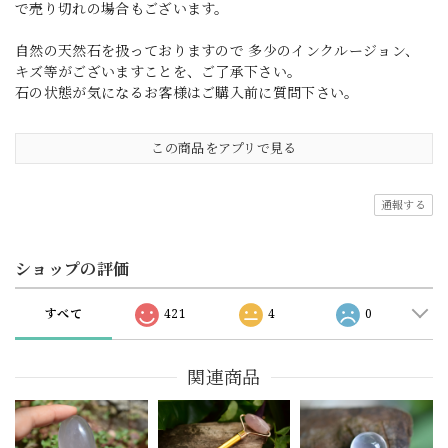
で売り切れの場合もございます。
自然の天然石を扱っておりますので 多少のインクルージョン、
キズ等がございますことを、ご了承下さい。
石の状態が気になるお客様はご購入前に質問下さい。
この商品をアプリで見る
通報する
ショップの評価
すべて
421
4
0
関連商品