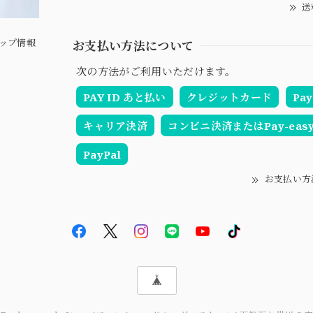
送
ップ情報
お支払い方法について
次の方法がご利用いただけます。
PAY ID あと払い
クレジットカード
Pay
キャリア決済
コンビニ決済またはPay-eas
PayPal
お支払い方