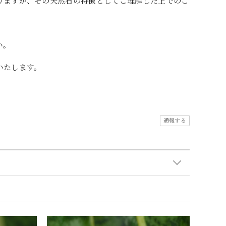
りますが、その天然石の特徴としてご理解した上でのご
い。
いたします。
通報する