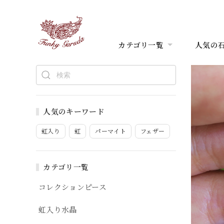
カテゴリ一覧
人気の
人気のキーワード
虹入り
虹
パーマイト
フェザー
カテゴリ一覧
コレクションピース
虹入り水晶