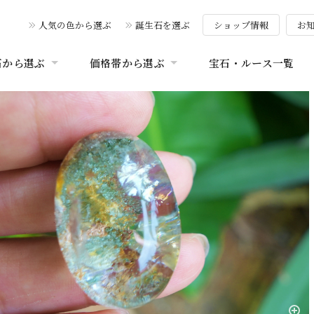
人気の色から選ぶ
誕生石を選ぶ
ショップ情報
お
石から選ぶ
価格帯から選ぶ
宝石・ルース一覧