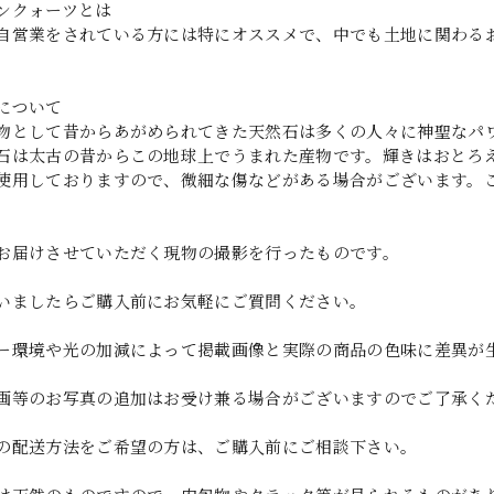
ンクォーツとは
自営業をされている方には特にオススメで、中でも土地に関わるお
について
物として昔からあがめられてきた天然石は多くの人々に神聖なパ
石は太古の昔からこの地球上でうまれた産物です。輝きはおとろ
使用しておりますので、微細な傷などがある場合がございます。
お届けさせていただく現物の撮影を行ったものです。
いましたらご購入前にお気軽にご質問ください。
ー環境や光の加減によって掲載画像と実際の商品の色味に差異が
画等のお写真の追加はお受け兼る場合がございますのでご了承く
の配送方法をご希望の方は、ご購入前にご相談下さい。