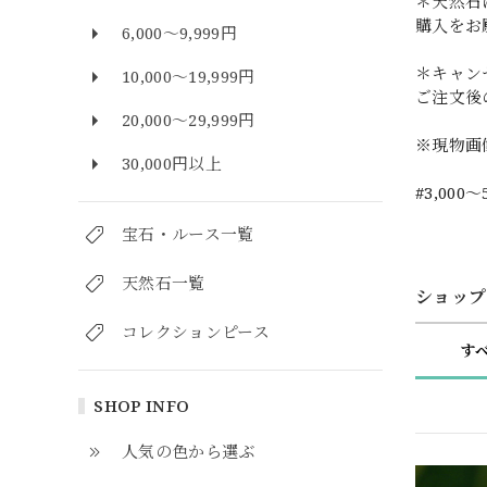
＊天然石
購入をお
6,000～9,999円
＊キャン
10,000～19,999円
ご注文後
20,000～29,999円
※現物画
30,000円以上
#3,000～
宝石・ルース一覧
天然石一覧
ショップ
コレクションピース
す
SHOP INFO
人気の色から選ぶ