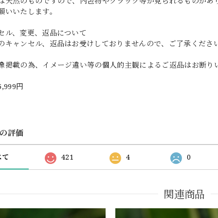
は天然のものですので、内包物やクラック等が見られるものがあ
願いいたします。
セル、変更、返品について
のキャンセル、返品はお受けしておりませんので、ご了承くださ
像掲載の為、イメージ違い等の個人的主観によるご返品はお断り
5,999円
の評価
べて
421
4
0
関連商品