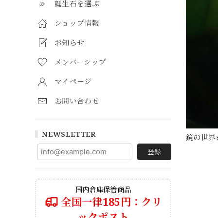
誕生石を選ぶ
ショップ情報
お知らせ
メンバーシップ
マイページ
お問い合わせ
NEWSLETTER
鏡の世界
登録
国内倉庫保管商品
全国一律185円：クリ
ックポスト