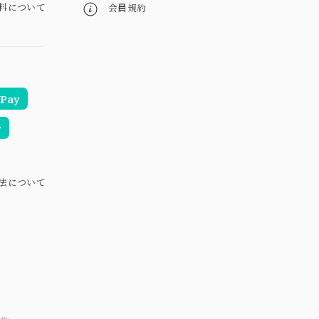
料について
会員規約
Pay
y
法について