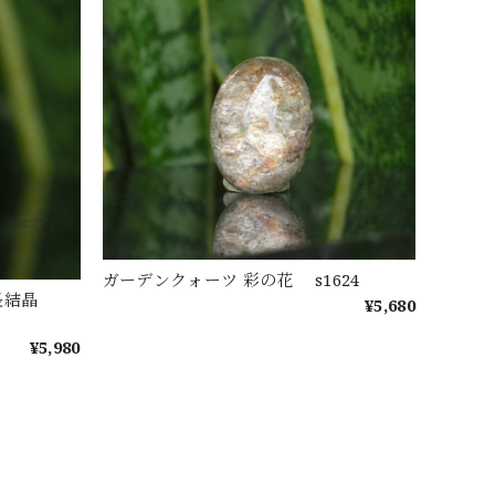
ガーデンクォーツ 彩の花 s1624
成長結晶
¥5,680
¥5,980