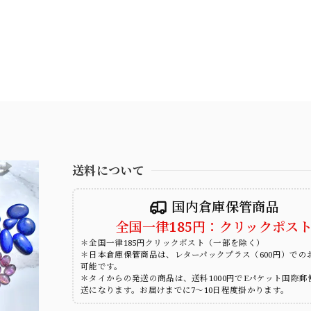
送料について
国内倉庫保管商品
全国一律185円：クリックポス
＊全国一律185円クリックポスト（一部を除く）
＊日本倉庫保管商品は、レターパックプラス（600円）での
可能です。
＊タイからの発送の商品は、送料1000円でEパケット国際郵
送になります。お届けまでに7～10日程度掛かります。