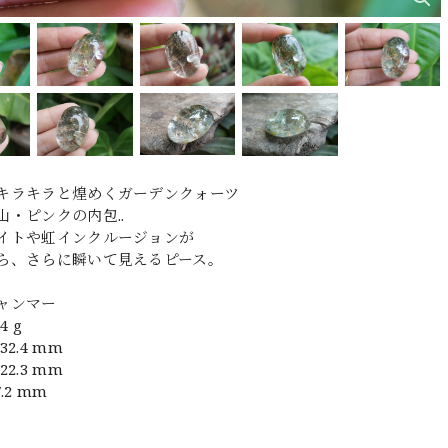
キラキラと煌めくガーデンクォーツ
山・ピンクの内包..
イトや虹インクルージョンが
ら、さらに瞬いて見えるピース。
ャンマー
4 g
2.4 mm
2.3 mm
.2 mm