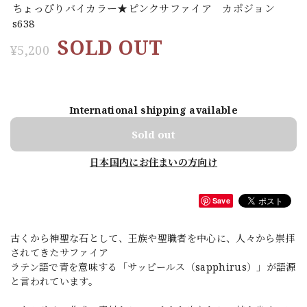
ちょっぴりバイカラー★ピンクサファイア カポジョン
s638
SOLD OUT
¥5,200
International shipping available
Sold out
日本国内にお住まいの方向け
Save
古くから神聖な石として、王族や聖職者を中心に、人々から崇拝
されてきたサファイア
ラテン語で青を意味する「サッピールス（sapphirus）」が語源
と言われています。