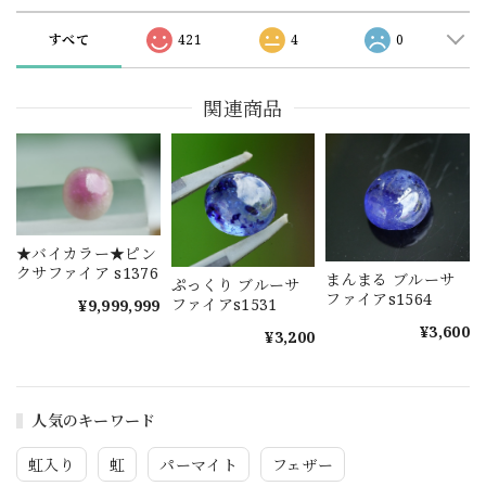
すべて
421
4
0
関連商品
★バイカラー★ピン
クサファイア s1376
まんまる ブルーサ
ぷっくり ブルーサ
ファイアs1564
ファイアs1531
¥9,999,999
¥3,600
¥3,200
人気のキーワード
虹入り
虹
パーマイト
フェザー