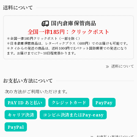
送料について
国内倉庫保管商品
全国一律185円：クリックポスト
＊全国一律185円クリックポスト（一部を除く）
＊日本倉庫保管商品は、レターパックプラス（600円）でのお届けも可能です。
＊タイからの発送の商品は、送料1000円でEパケット国際郵便での発送になり
ます。お届けまでに7～10日程度掛かります。
送料について
お支払い方法について
次の方法がご利用いただけます。
PAY ID あと払い
クレジットカード
PayPay
キャリア決済
コンビニ決済またはPay-easy
PayPal
お支払い方法について