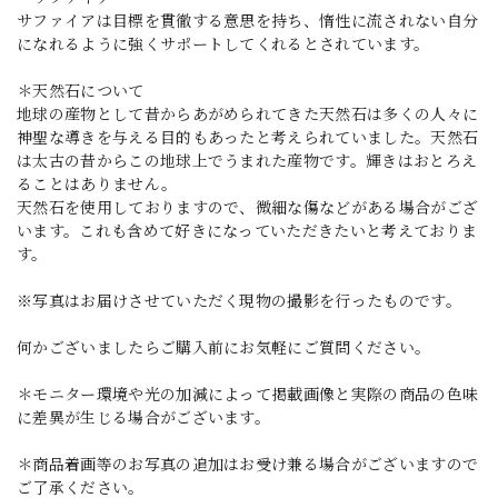
サファイアは目標を貫徹する意思を持ち、惰性に流されない自分
になれるように強くサポートしてくれるとされています。
＊天然石について
地球の産物として昔からあがめられてきた天然石は多くの人々に
神聖な導きを与える目的もあったと考えられていました。天然石
は太古の昔からこの地球上でうまれた産物です。輝きはおとろえ
ることはありません。
天然石を使用しておりますので、微細な傷などがある場合がござ
います。これも含めて好きになっていただきたいと考えておりま
す。
※写真はお届けさせていただく現物の撮影を行ったものです。
何かございましたらご購入前にお気軽にご質問ください。
＊モニター環境や光の加減によって掲載画像と実際の商品の色味
に差異が生じる場合がございます。
＊商品着画等のお写真の追加はお受け兼る場合がございますので
ご了承ください。