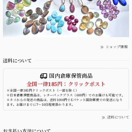
ショップ情報
送料について
国内倉庫保管商品
全国一律185円：クリックポスト
＊全国一律185円クリックポスト（一部を除く）
＊日本倉庫保管商品は、レターパックプラス（600円）でのお届けも可能です。
＊タイからの発送の商品は、送料1000円でEパケット国際郵便での発送になり
ます。お届けまでに7～10日程度掛かります。
送料について
お支払い方法について