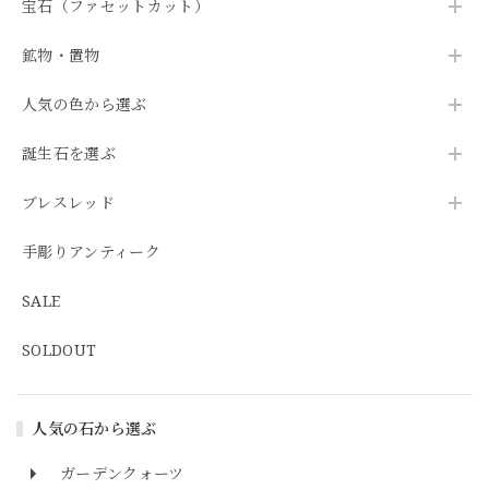
宝石（ファセットカット）
鉱物・置物
人気の色から選ぶ
誕生石を選ぶ
ブレスレッド
手彫りアンティーク
SALE
SOLDOUT
人気の石から選ぶ
ガーデンクォーツ