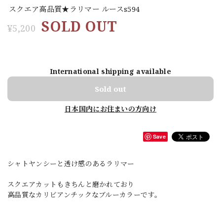
スクエア高品質★ラリマー ルースs594
SOLD OUT
¥5,200
International shipping available
Sold out
日本国内にお住まいの方向け
Save
シャトヤンシーと透け感のあるラリマー
スクエアカットもきちんと磨かれており
高品質なカリビアンチックなブルーカラーです。