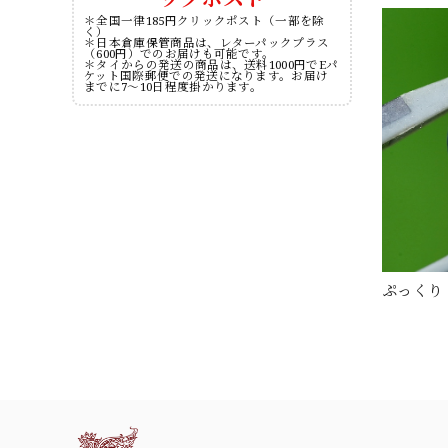
＊全国一律185円クリックポスト（一部を除
く）
＊日本倉庫保管商品は、レターパックプラス
（600円）でのお届けも可能です。
＊タイからの発送の商品は、送料1000円でEパ
ケット国際郵便での発送になります。お届け
までに7～10日程度掛かります。
ぷっくり 