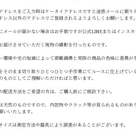
アドレスをご入力時はケータイアドレスですと迷惑メールに振り
ドレス以外のアドレスでご登録されるようよろしくお願いします
にメールが届かない場合はお手数ですが公式LINEまたはインス
お届けさせていただく現物の撮影を行ったものです。
ー環境や光の加減によって掲載画像と実際の商品の色味に差異が
をそのまま切り取りひとつひとつ手作業にてルースに仕上げてい
のものとしてご理解いただければと思います。
の配送方法をご希望の方は、ご購入前にご相談下さい。
は天然のものですので、内包物やクラック等が見られるものがあ
願いいたします。
サイズは測定方法や器具により誤差があることがございます。