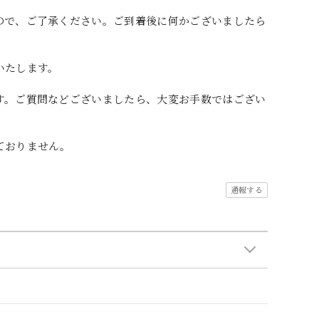
ので、ご了承ください。ご到着後に何かございましたら
いたします。
す。ご質問などございましたら、大変お手数ではござい
ておりません。
通報する