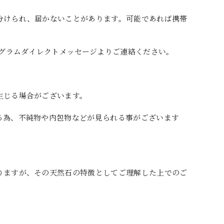
分けられ、届かないことがあります。可能であれば携帯
。
タグラムダイレクトメッセージよりご連絡ください。
生じる場合がございます。
る為、不純物や内包物などが見られる事がございます
りますが、その天然石の特徴としてご理解した上でのご