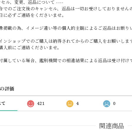
ャンセル、変更、返品について ----
合でのご注文後のキャンセル、返品は一切お受けしておりません
日に必ずご連絡をくださいませ。
像掲載の為、イメージ違い等の個人的主観によるご返品はお断り
インショップでのご購入は納得されてからのご購入をお願いしま
購入前にご連絡くださいませ。
付属している場合、鑑別機関での相違結果による返品は受け付け
の評価
べて
421
4
0
関連商品