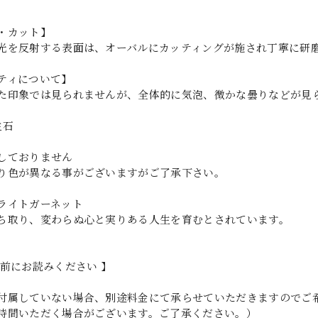
・カット】
光を反射する表面は、オーバルにカッティングが施され丁寧に研
ティについて】
た印象では見られませんが、全体的に気泡、微かな曇りなどが見
生石
しておりません
り色が異なる事がございますがご了承下さい。
ライトガーネット
ち取り、変わらぬ心と実りある人生を育むとされています。
入前にお読みください 】
付属していない場合、別途料金にて承らせていただきますのでご希
時間いただく場合がございます。ご了承ください。）