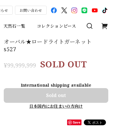
知らせ
お問い合わせ
天然石一覧
コレクションピース
オーバル★ロードライトガーネット
s527
SOLD OUT
¥99,999,999
International shipping available
Sold out
日本国内にお住まいの方向け
Save