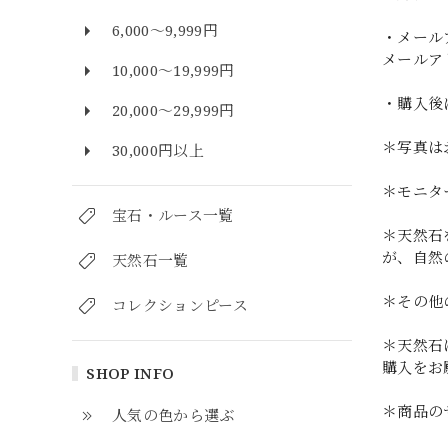
6,000～9,999円
・メール
メールア
10,000～19,999円
・購入後
20,000～29,999円
＊写真は
30,000円以上
＊モニタ
宝石・ルース一覧
＊天然石
が、自然
天然石一覧
＊その他
コレクションピース
＊天然石
購入をお
SHOP INFO
＊商品の
人気の色から選ぶ