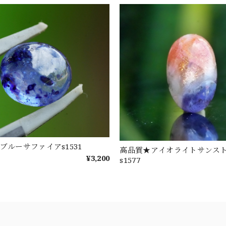
ブルーサファイアs1531
高品質★アイオライトサンス
¥3,200
s1577