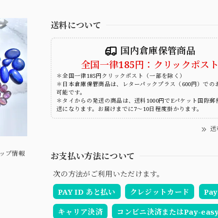
送料について
国内倉庫保管商品
全国一律185円：クリックポス
＊全国一律185円クリックポスト（一部を除く）
＊日本倉庫保管商品は、レターパックプラス（600円）での
可能です。
＊タイからの発送の商品は、送料1000円でEパケット国際郵
送になります。お届けまでに7～10日程度掛かります。
送
ップ情報
お支払い方法について
次の方法がご利用いただけます。
PAY ID あと払い
クレジットカード
Pay
キャリア決済
コンビニ決済またはPay-eas