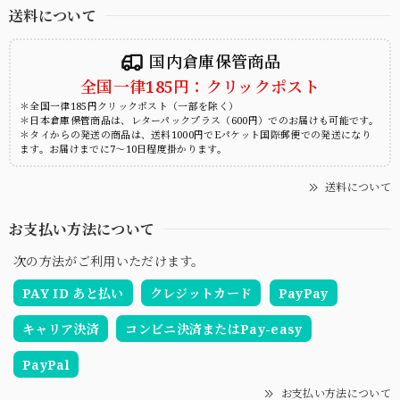
送料について
国内倉庫保管商品
全国一律185円：クリックポスト
＊全国一律185円クリックポスト（一部を除く）
＊日本倉庫保管商品は、レターパックプラス（600円）でのお届けも可能です。
＊タイからの発送の商品は、送料1000円でEパケット国際郵便での発送になり
ます。お届けまでに7～10日程度掛かります。
送料について
お支払い方法について
次の方法がご利用いただけます。
PAY ID あと払い
クレジットカード
PayPay
キャリア決済
コンビニ決済またはPay-easy
PayPal
お支払い方法について