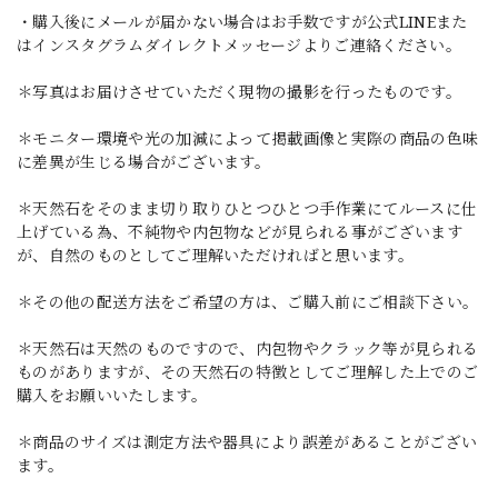
・購入後にメールが届かない場合はお手数ですが公式LINEまた
はインスタグラムダイレクトメッセージよりご連絡ください。
＊写真はお届けさせていただく現物の撮影を行ったものです。
＊モニター環境や光の加減によって掲載画像と実際の商品の色味
に差異が生じる場合がございます。
＊天然石をそのまま切り取りひとつひとつ手作業にてルースに仕
上げている為、不純物や内包物などが見られる事がございます
が、自然のものとしてご理解いただければと思います。
＊その他の配送方法をご希望の方は、ご購入前にご相談下さい。
＊天然石は天然のものですので、内包物やクラック等が見られる
ものがありますが、その天然石の特徴としてご理解した上でのご
購入をお願いいたします。
＊商品のサイズは測定方法や器具により誤差があることがござい
ます。