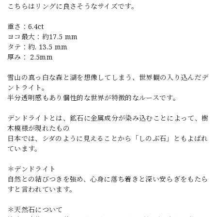
こちらはリングに良さそうなサイズです。
重さ：6.4ct
ヨコ最大：約17.5 mm
タテ：約. 13.5 mm
厚み： 2.5mm
雪山の真っ白な森と湖を想像してしまう、世界観の入り込んだデ
ントライト。
半分透明感もあり個性的な世界が特徴的なルースです。
デンドライトとは、鉱石に金属成分が染み込むことによって、樹
木模様が現れたもの
日本では、シダのように見えることから「しのぶ石」ともよばれ
ています。
＊デンドライト
自然との結びつきを強め、心身に落ち着きと深い安らぎをもたら
すと言われています。
＊天然石について