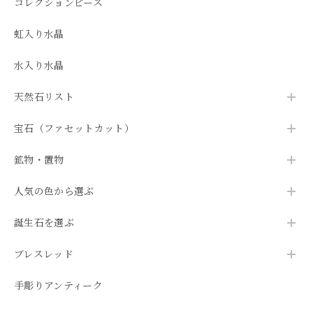
コレクションピース
虹入り水晶
水入り水晶
天然石リスト
宝石（ファセットカット）
鉱物・置物
人気の色から選ぶ
誕生石を選ぶ
ブレスレッド
手彫りアンティーク