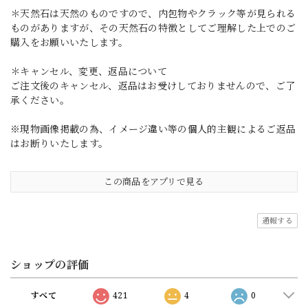
＊天然石は天然のものですので、内包物やクラック等が見られる
ものがありますが、その天然石の特徴としてご理解した上でのご
購入をお願いいたします。
＊キャンセル、変更、返品について
ご注文後のキャンセル、返品はお受けしておりませんので、ご了
承ください。
※現物画像掲載の為、イメージ違い等の個人的主観によるご返品
はお断りいたします。
この商品をアプリで見る
通報する
ショップの評価
すべて
421
4
0