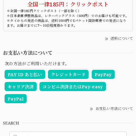
全国一律185円：クリックポスト
＊全国一律185円クリックポスト（一部を除く）
＊日本倉庫保管商品は、レターパックプラス（600円）でのお届けも可能です。
＊タイからの発送の商品は、送料1000円でEパケット国際郵便での発送になり
ます。お届けまでに7～10日程度掛かります。
送料について
お支払い方法について
次の方法がご利用いただけます。
PAY ID あと払い
クレジットカード
PayPay
キャリア決済
コンビニ決済またはPay-easy
PayPal
お支払い方法について
SEARCH