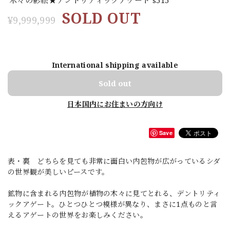
SOLD OUT
¥9,999,999
International shipping available
Sold out
日本国内にお住まいの方向け
Save
表・裏 どちらを見ても非常に面白い内包物が広がっているシダ
の世界観が美しいピースです。
鉱物に含まれる内包物が植物の木々に見てとれる、デントリティ
ックアゲート。ひとつひとつ模様が異なり、まさに1点ものと言
えるアゲートの世界をお楽しみください。