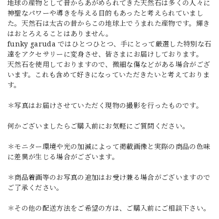
地球の産物として昔からあがめられてきた天然石は多くの人々に
神聖なパワーや導きを与える目的もあったと考えられていまし
た。天然石は太古の昔からこの地球上でうまれた産物です。輝き
はおとろえることはありません。
funky garuda ではひとつひとつ、手にとって厳選した特別な石
達をアクセサリーに変身させ、皆さまにお届けしております。
天然石を使用しておりますので、微細な傷などがある場合がござ
います。これも含めて好きになっていただきたいと考えておりま
す。
＊写真はお届けさせていただく現物の撮影を行ったものです。
何かございましたらご購入前にお気軽にご質問ください。
＊モニター環境や光の加減によって掲載画像と実際の商品の色味
に差異が生じる場合がございます。
＊商品着画等のお写真の追加はお受け兼る場合がございますので
ご了承ください。
＊その他の配送方法をご希望の方は、ご購入前にご相談下さい。