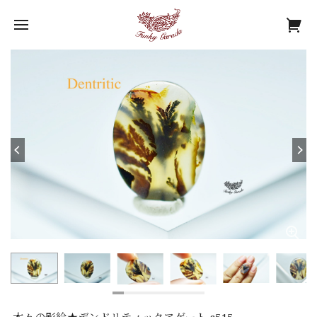
木々の影絵★デンドリティックアゲート s515