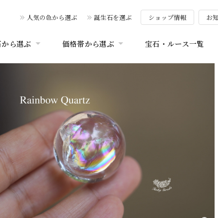
人気の色から選ぶ
誕生石を選ぶ
ショップ情報
お
石から選ぶ
価格帯から選ぶ
宝石・ルース一覧