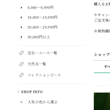
購入をお
6,000～9,999円
＊キャン
10,000～19,999円
ご注文後
20,000～29,999円
※現物画
30,000円以上
宝石・ルース一覧
ショップ
天然石一覧
す
コレクションピース
SHOP INFO
人気の色から選ぶ