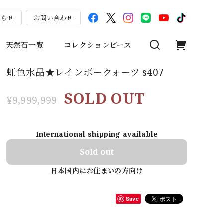
知らせ
お問い合わせ
天然石一覧
コレクションピース
虹色水晶★レインボークォーツ s407
SOLD OUT
¥9,999,999
International shipping available
Sold out
日本国内にお住まいの方向け
Save