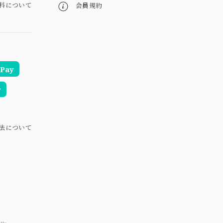
料について
会員規約
Pay
y
法について