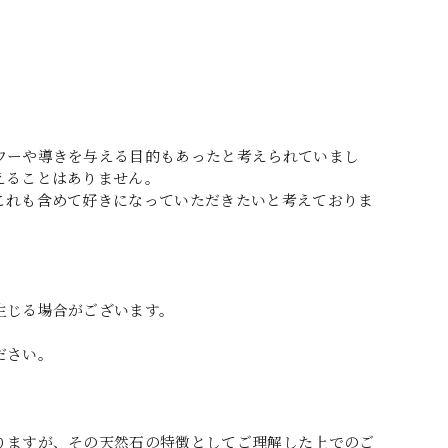
ワーや導きを与える目的もあったと考えられていまし
えることはありません。
これも含めて好きになっていただきたいと考えておりま
生じる場合がございます。
ださい。
りますが、その天然石の特徴としてご理解した上でのご