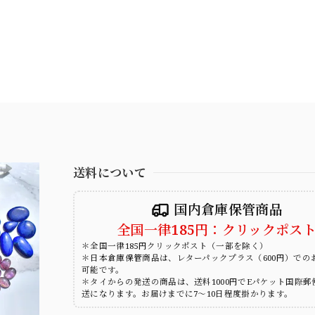
送料について
国内倉庫保管商品
全国一律185円：クリックポス
＊全国一律185円クリックポスト（一部を除く）
＊日本倉庫保管商品は、レターパックプラス（600円）での
可能です。
＊タイからの発送の商品は、送料1000円でEパケット国際郵
送になります。お届けまでに7～10日程度掛かります。