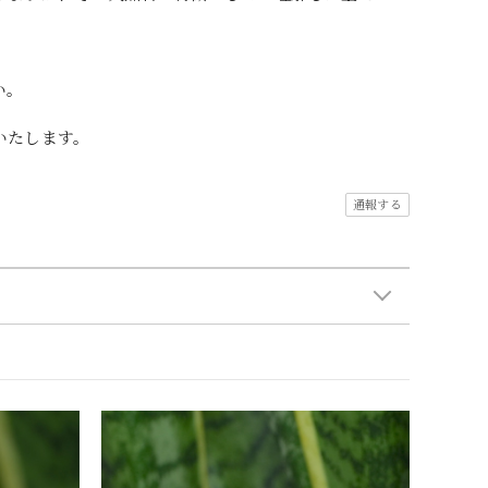
い。
いたします。
通報する