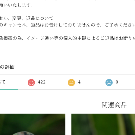
願いいたします。
セル、変更、返品について
のキャンセル、返品はお受けしておりませんので、ご了承くださ
像掲載の為、イメージ違い等の個人的主観によるご返品はお断り
の評価
べて
422
4
0
関連商品