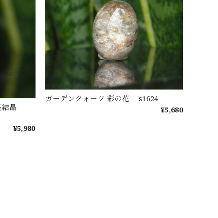
ガーデンクォーツ 彩の花 s1624
成長結晶
¥5,680
¥5,980