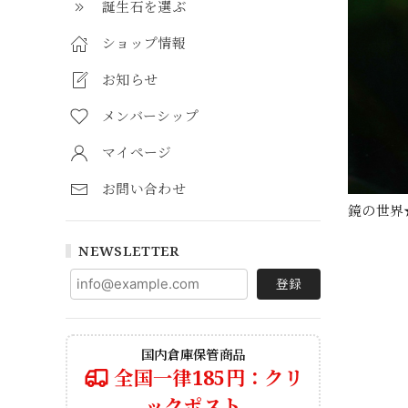
誕生石を選ぶ
ショップ情報
お知らせ
メンバーシップ
マイページ
お問い合わせ
鏡の世界
NEWSLETTER
登録
国内倉庫保管商品
全国一律185円：クリ
ックポスト