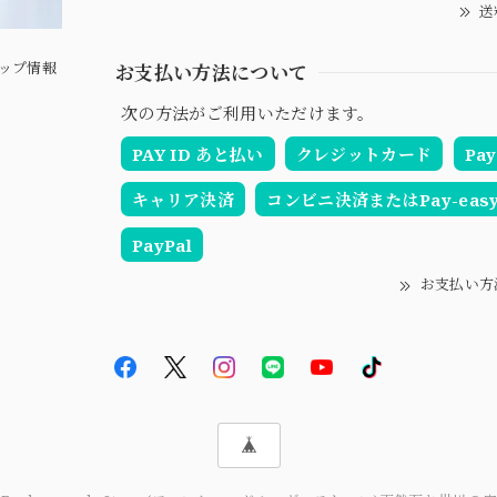
送
ップ情報
お支払い方法について
次の方法がご利用いただけます。
PAY ID あと払い
クレジットカード
Pay
キャリア決済
コンビニ決済またはPay-eas
PayPal
お支払い方