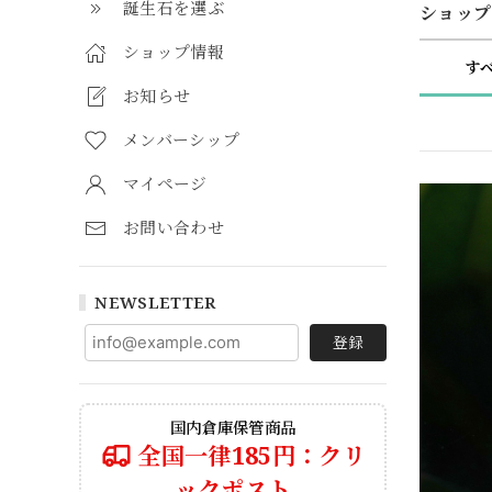
誕生石を選ぶ
ショップ
ショップ情報
す
お知らせ
メンバーシップ
マイページ
お問い合わせ
NEWSLETTER
登録
国内倉庫保管商品
全国一律185円：クリ
ックポスト