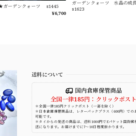
ガーデンクォーツ 水晶の
★ガーデンクォーツ s1445
s1623
¥6,700
送料について
国内倉庫保管商品
全国一律185円：クリックポス
＊全国一律185円クリックポスト（一部を除く）
＊日本倉庫保管商品は、レターパックプラス（600円）での
可能です。
＊タイからの発送の商品は、送料1000円でEパケット国際郵
送になります。お届けまでに7～10日程度掛かります。