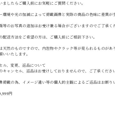
いましたらご購入前にお気軽にご質問ください。
ー環境や光の加減によって掲載画像と実際の商品の色味に差異が
画等のお写真の追加はお受け兼る場合がございますのでご了承く
の配送方法をご希望の方は、ご購入前にご相談下さい。
は天然のものですので、内包物やクラック等が見られるものがあ
願いいたします。
セル、変更、返品について
のキャンセル、返品はお受けしておりませんので、ご了承くださ
像掲載の為、イメージ違い等の個人的主観によるご返品はお断り
9,999円