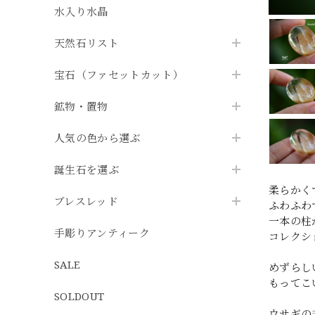
水入り水晶
天然石リスト
宝石（ファセットカット）
鉱物・置物
人気の色から選ぶ
誕生石を選ぶ
柔らかく
ブレスレッド
ふわふわ
一本の柱
手彫りアンティーク
コレクシ
SALE
めずらし
もってこ
SOLDOUT
ウサギの