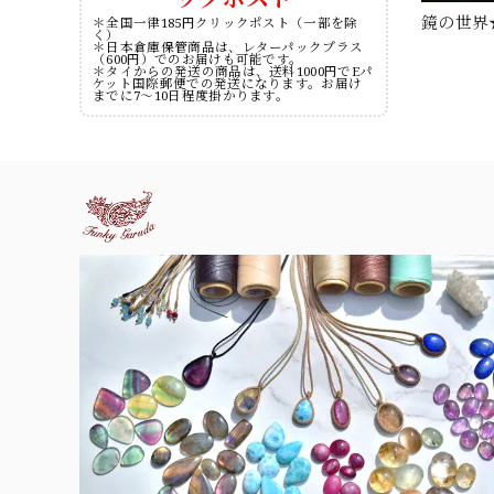
鏡の世界
＊全国一律185円クリックポスト（一部を除
く）
＊日本倉庫保管商品は、レターパックプラス
（600円）でのお届けも可能です。
＊タイからの発送の商品は、送料1000円でEパ
ケット国際郵便での発送になります。お届け
までに7～10日程度掛かります。