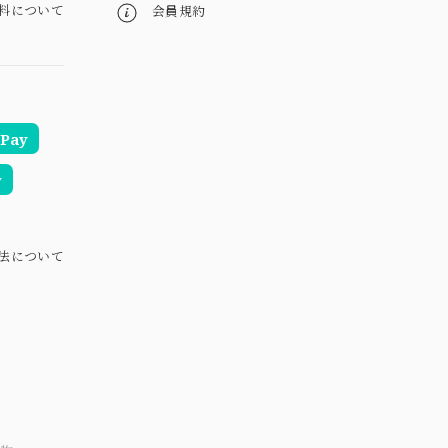
料について
会員規約
Pay
y
法について