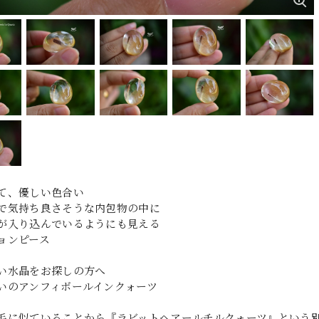
て、優しい色合い
で気持ち良さそうな内包物の中に
が入り込んでいるようにも見える
ョンピース
い水晶をお探しの方へ
いのアンフィボールインクォーツ
毛に似ていることから『ラビットヘアールチルクォーツ』という