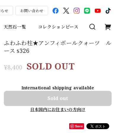
知らせ
お問い合わせ
天然石一覧
コレクションピース
ふわふわ柱★アンフィボールクォーツ ル
ース s326
SOLD OUT
¥8,400
International shipping available
Sold out
日本国内にお住まいの方向け
Save