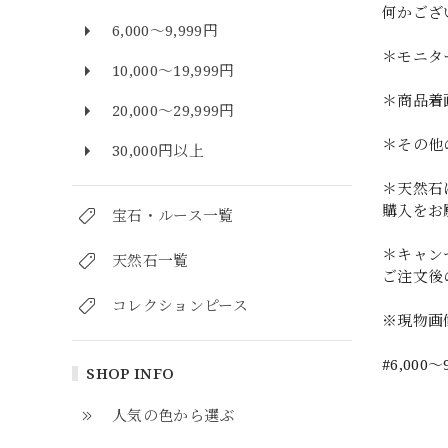
何かござ
6,000～9,999円
＊モニタ
10,000～19,999円
＊商品着
20,000～29,999円
＊その他
30,000円以上
＊天然石
購入をお
宝石・ルース一覧
＊キャン
天然石一覧
ご注文後
コレクションピース
※現物画
#6,000～
SHOP INFO
人気の色から選ぶ