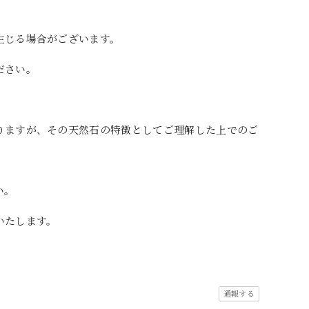
生じる場合がございます。
ださい。
りますが、その天然石の特徴としてご理解した上でのご
い。
いたします。
通報する