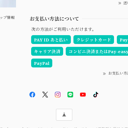
送
ップ情報
お支払い方法について
次の方法がご利用いただけます。
PAY ID あと払い
クレジットカード
Pay
キャリア決済
コンビニ決済またはPay-eas
PayPal
お支払い方