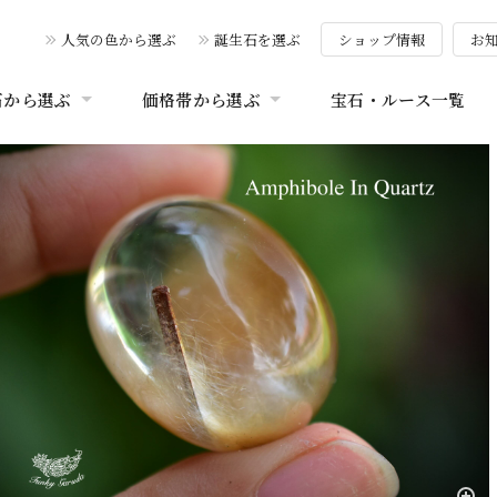
人気の色から選ぶ
誕生石を選ぶ
ショップ情報
お
石から選ぶ
価格帯から選ぶ
宝石・ルース一覧