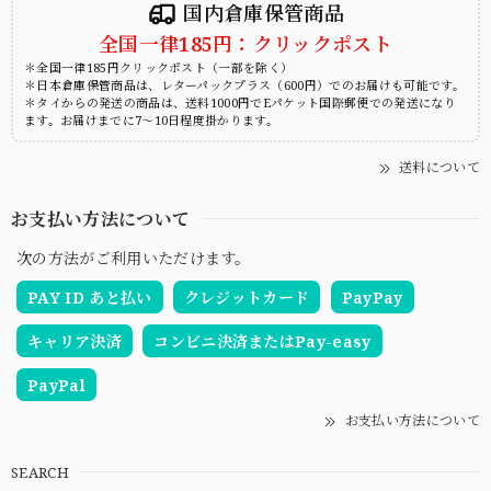
国内倉庫保管商品
全国一律185円：クリックポスト
＊全国一律185円クリックポスト（一部を除く）
＊日本倉庫保管商品は、レターパックプラス（600円）でのお届けも可能です。
＊タイからの発送の商品は、送料1000円でEパケット国際郵便での発送になり
ます。お届けまでに7～10日程度掛かります。
送料について
お支払い方法について
次の方法がご利用いただけます。
PAY ID あと払い
クレジットカード
PayPay
キャリア決済
コンビニ決済またはPay-easy
PayPal
お支払い方法について
SEARCH