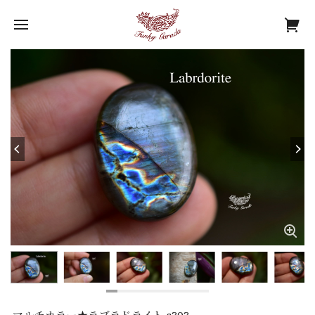
マルチカラー★ラブラドライト s303