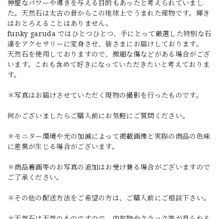
神聖なパワーや導きを与える目的もあったと考えられていまし
た。天然石は太古の昔からこの地球上でうまれた産物です。輝き
はおとろえることはありません。
funky garuda ではひとつひとつ、手にとって厳選した特別な石
達をアクセサリーに変身させ、皆さまにお届けしております。
天然石を使用しておりますので、微細な傷などがある場合がござ
います。これも含めて好きになっていただきたいと考えておりま
す。
＊写真はお届けさせていただく現物の撮影を行ったものです。
何かございましたらご購入前にお気軽にご質問ください。
＊モニター環境や光の加減によって掲載画像と実際の商品の色味
に差異が生じる場合がございます。
＊商品着画等のお写真の追加はお受け兼る場合がございますので
ご了承ください。
＊その他の配送方法をご希望の方は、ご購入前にご相談下さい。
＊天然石は天然のものですので、内包物やクラック等が見られる