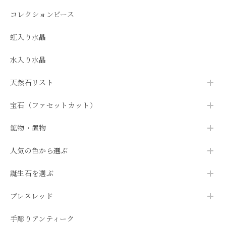
コレクションピース
虹入り水晶
水入り水晶
天然石リスト
宝石（ファセットカット）
鉱物・置物
人気の色から選ぶ
誕生石を選ぶ
ブレスレッド
手彫りアンティーク