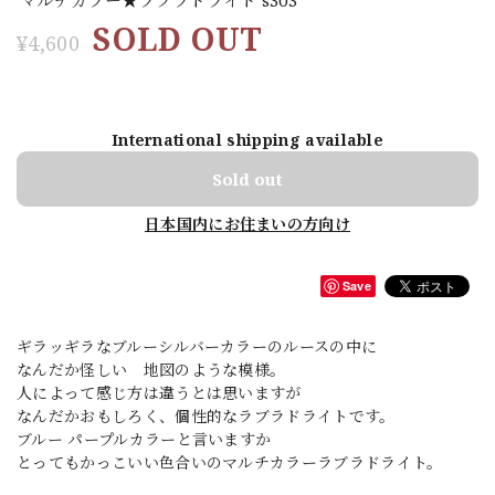
SOLD OUT
¥4,600
International shipping available
Sold out
日本国内にお住まいの方向け
Save
ギラッギラなブルーシルバーカラーのルースの中に
なんだか怪しい 地図のような模様。
人によって感じ方は違うとは思いますが
なんだかおもしろく、個性的なラブラドライトです。
ブルー パープルカラーと言いますか
とってもかっこいい色合いのマルチカラーラブラドライト。