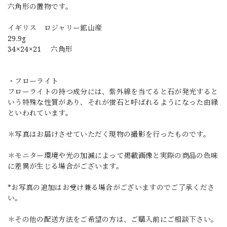
六角形の置物です。
イギリス ロジャリー鉱山産
29.9g
34×24×21 六角形
・フローライト
フローライトの持つ成分には、紫外線を当てると石が発光すると
いう特殊な性質があり、それが蛍石と呼ばれるようになった由縁
といわれています。
＊写真はお届けさせていただく現物の撮影を行ったものです。
＊モニター環境や光の加減によって掲載画像と実際の商品の色味
に差異が生じる場合がございます。
*お写真の追加はお受け兼る場合がございますのでご了承くださ
い。
＊その他の配送方法をご希望の方は、ご購入前にご相談下さい。