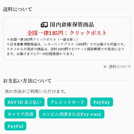
送料について
国内倉庫保管商品
全国一律185円：クリックポスト
＊全国一律185円クリックポスト（一部を除く）
＊日本倉庫保管商品は、レターパックプラス（600円）でのお届けも可能です。
＊タイからの発送の商品は、送料1000円でEパケット国際郵便での発送になり
ます。お届けまでに7～10日程度掛かります。
送料について
お支払い方法について
次の方法がご利用いただけます。
PAY ID あと払い
クレジットカード
PayPay
キャリア決済
コンビニ決済またはPay-easy
PayPal