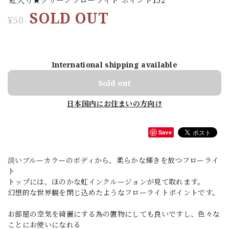
SOLD OUT
¥50
International shipping available
Sold out
日本国内にお住まいの方向け
Save
淡いブルーカラーのボディから、柔らかな輝きを放つフローライ
ト
トップには、ほのかな虹インクルージョンが見て取れます。
幻想的な世界観を閉じ込めたようなフローライトポイントです。
お部屋の空気を綺麗にする為の置物にしても良いですし、色々な
ことにお使いになれる