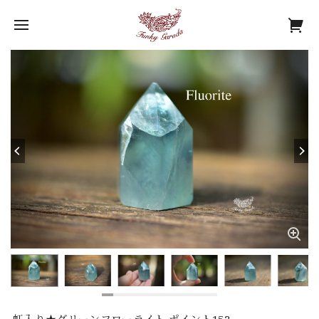
虹入り★グリーンフローライト ポイント152