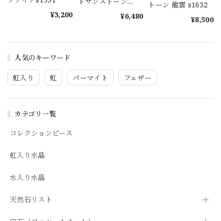
トサンストーン
トーン 龍雲 s1632
s1577
¥3,200
¥6,480
¥8,500
人気のキーワード
虹入り
虹
パーマイト
フェザー
カテゴリ一覧
コレクションピース
虹入り水晶
水入り水晶
天然石リスト