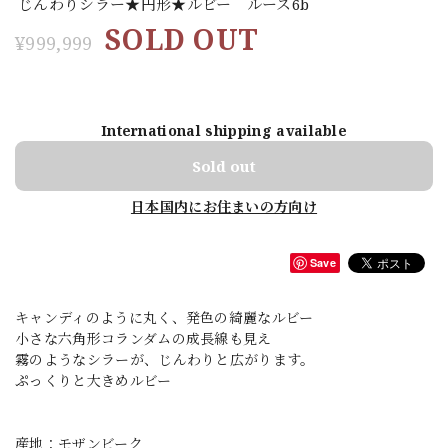
じんわりシラー★円形★ルビー ルース6b
SOLD OUT
¥999,999
International shipping available
Sold out
日本国内にお住まいの方向け
Save
キャンディのように丸く、発色の綺麗なルビー
小さな六角形コランダムの成長線も見え
霧のようなシラーが、じんわりと広がります。
ぷっくりと大きめルビー
産地：モザンビーク