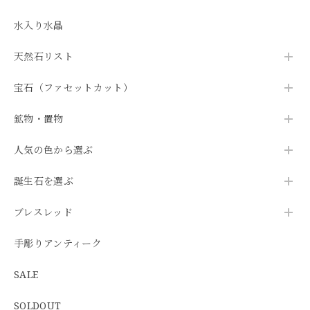
水入り水晶
天然石リスト
宝石（ファセットカット）
鉱物・置物
人気の色から選ぶ
誕生石を選ぶ
ブレスレッド
手彫りアンティーク
SALE
SOLDOUT