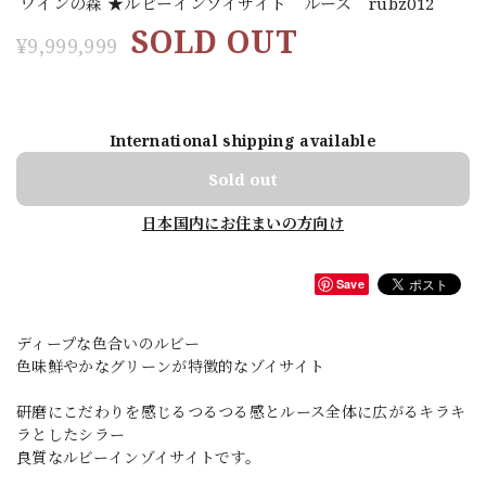
ワインの森 ★ルビーインゾイサイト ルース rubz012
SOLD OUT
¥9,999,999
International shipping available
Sold out
日本国内にお住まいの方向け
Save
ディープな色合いのルビー
色味鮮やかなグリーンが特徴的なゾイサイト
研磨にこだわりを感じるつるつる感とルース全体に広がるキラキ
ラとしたシラー
良質なルビーインゾイサイトです。