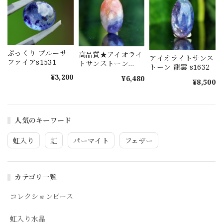
ぷっくり ブルーサ
高品質★アイオライ
アイオライトサンス
ファイアs1531
トサンストーン
トーン 龍雲 s1632
s1577
¥3,200
¥6,480
¥8,500
人気のキーワード
虹入り
虹
パーマイト
フェザー
カテゴリ一覧
コレクションピース
虹入り水晶