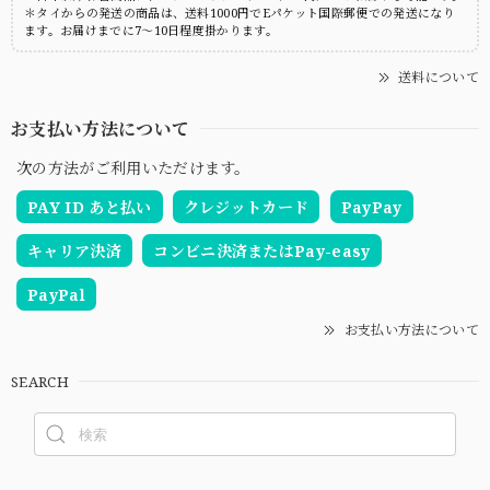
＊タイからの発送の商品は、送料1000円でEパケット国際郵便での発送になり
ます。お届けまでに7～10日程度掛かります。
送料について
お支払い方法について
次の方法がご利用いただけます。
PAY ID あと払い
クレジットカード
PayPay
キャリア決済
コンビニ決済またはPay-easy
PayPal
お支払い方法について
SEARCH