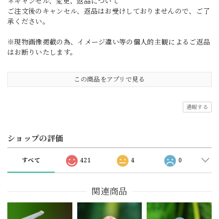
＊キャンセル、変更、返品について
ご注文後のキャンセル、返品はお受けしておりませんので、ご了
承ください。
※現物画像掲載の為、イメージ違い等の個人的主観によるご返品
はお断りいたします。
この商品をアプリで見る
通報する
ショップの評価
すべて
421
4
0
関連商品