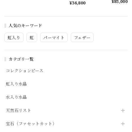
¥85,000
¥36,800
水晶 s1508
人気のキーワード
虹入り
虹
パーマイト
フェザー
カテゴリ一覧
コレクションピース
虹入り水晶
水入り水晶
天然石リスト
宝石（ファセットカット）