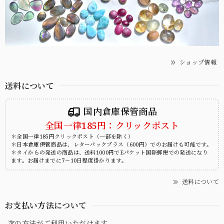
ショップ情報
送料について
国内倉庫保管商品
全国一律185円：クリックポスト
＊全国一律185円クリックポスト（一部を除く）
＊日本倉庫保管商品は、レターパックプラス（600円）でのお届けも可能です。
＊タイからの発送の商品は、送料1000円でEパケット国際郵便での発送になり
ます。お届けまでに7～10日程度掛かります。
送料について
お支払い方法について
次の方法がご利用いただけます。