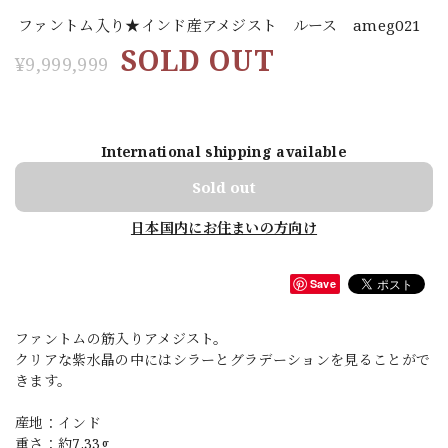
ファントム入り★インド産アメジスト ルース ameg021
SOLD OUT
¥9,999,999
International shipping available
Sold out
日本国内にお住まいの方向け
Save
ファントムの筋入りアメジスト。
クリアな紫水晶の中にはシラーとグラデーションを見ることがで
きます。
産地：インド
重さ：約7.33g