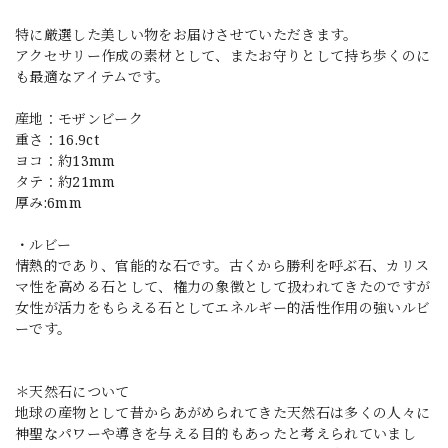
特に厳選した美しい物をお届けさせていただきます。
アクセサリー作成の素材として、またお守りとして持ち歩くのに
も最適なアイテムです。
産地：モザンビーク
重さ：16.9ct
ヨコ：約13mm
タテ：約21mm
厚み:6mm
・ルビー
情熱的であり、官能的な石です。古くから勝利を呼ぶ石、カリス
マ性を高める石として、権力の象徴として扱われてきたのですが
女性が活力をもらえる石としてエネルギー的活性作用の強いルビ
ーです。
＊天然石について
地球の産物として昔からあがめられてきた天然石は多くの人々に
神聖なパワーや導きを与える目的もあったと考えられていまし