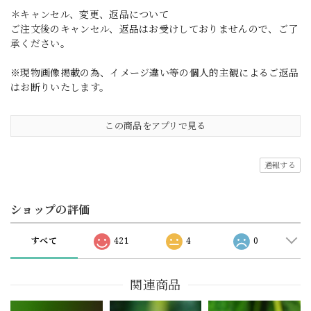
＊キャンセル、変更、返品について
ご注文後のキャンセル、返品はお受けしておりませんので、ご了
承ください。
※現物画像掲載の為、イメージ違い等の個人的主観によるご返品
はお断りいたします。
この商品をアプリで見る
通報する
ショップの評価
すべて
421
4
0
関連商品