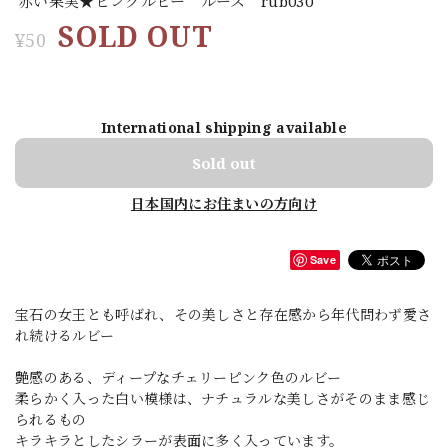
赤い果実★ピンクルビー ルース rub030
SOLD OUT
¥50
International shipping available
Sold out
日本国内にお住まいの方向け
Save
宝石の女王とも呼ばれ、その美しさと存在感から年代問わず愛さ
れ続けるルビー
艶感のある、ディープなチェリーピンク色のルビー
柔らかく入った白い模様は、ナチュラルな美しさがそのまま感じ
られるもの
キラキラとしたシラーが表面に多く入っています。