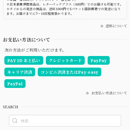
＊日本倉庫保管商品は、レターパックプラス（600円）でのお届けも可能です。
＊タイからの発送の商品は、送料1000円でEパケット国際郵便での発送になり
ます。お届けまでに7～10日程度掛かります。
送料について
お支払い方法について
次の方法がご利用いただけます。
PAY ID あと払い
クレジットカード
PayPay
キャリア決済
コンビニ決済またはPay-easy
PayPal
お支払い方法について
SEARCH