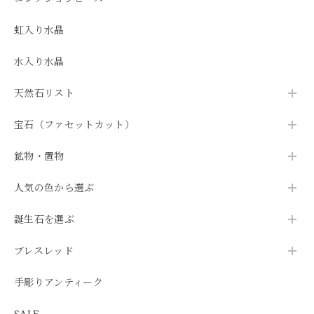
虹入り水晶
水入り水晶
天然石リスト
宝石（ファセットカット）
鉱物・置物
人気の色から選ぶ
誕生石を選ぶ
ブレスレッド
手彫りアンティーク
SALE