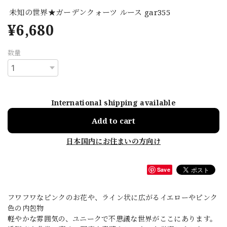
未知の世界★ガーデンクォーツ ルース gar355
¥6,680
数量
International shipping available
Add to cart
日本国内にお住まいの方向け
Save
フワフワなピンクのお花や、ライン状に広がるイエローやピンク
色の内包物
軽やかな雰囲気の、ユニークで不思議な世界がここにあります。