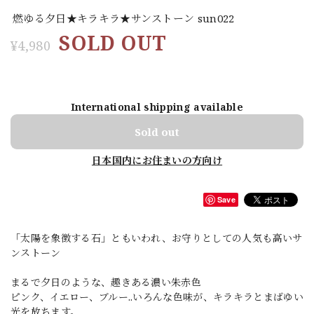
燃ゆる夕日★キラキラ★サンストーン sun022
SOLD OUT
¥4,980
International shipping available
Sold out
日本国内にお住まいの方向け
Save
「太陽を象徴する石」ともいわれ、お守りとしての人気も高いサ
ンストーン
まるで夕日のような、趣きある濃い朱赤色
ピンク、イエロー、ブルー..いろんな色味が、キラキラとまばゆい
光を放ちます。