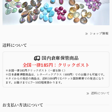
ショップ情報
送料について
国内倉庫保管商品
全国一律185円：クリックポスト
＊全国一律185円クリックポスト（一部を除く）
＊日本倉庫保管商品は、レターパックプラス（600円）でのお届けも可能です。
＊タイからの発送の商品は、送料1000円でEパケット国際郵便での発送になり
ます。お届けまでに7～10日程度掛かります。
送料について
お支払い方法について