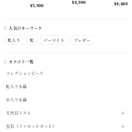
s1577
ーン s1464
¥6,900
¥6,480
¥5,900
人気のキーワード
虹入り
虹
パーマイト
フェザー
カテゴリ一覧
コレクションピース
虹入り水晶
水入り水晶
天然石リスト
宝石（ファセットカット）