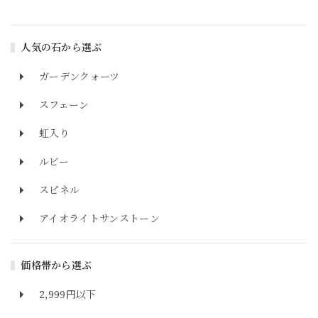
人気の石から選ぶ
ガーデンクォーツ
スフェーン
虹入り
ルビー
スピネル
アイオライトサンストーン
価格帯から選ぶ
2,999円以下