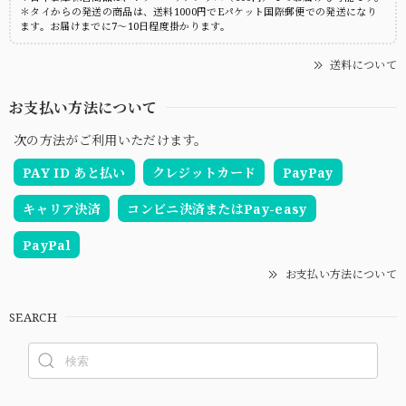
＊タイからの発送の商品は、送料1000円でEパケット国際郵便での発送になり
ます。お届けまでに7～10日程度掛かります。
送料について
お支払い方法について
次の方法がご利用いただけます。
PAY ID あと払い
クレジットカード
PayPay
キャリア決済
コンビニ決済またはPay-easy
PayPal
お支払い方法について
SEARCH