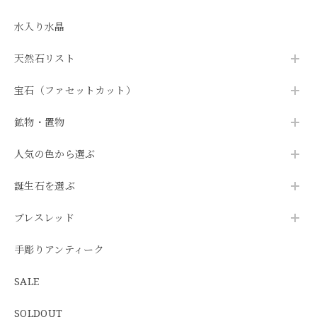
水入り水晶
天然石リスト
宝石（ファセットカット）
鉱物・置物
人気の色から選ぶ
誕生石を選ぶ
ブレスレッド
手彫りアンティーク
SALE
SOLDOUT