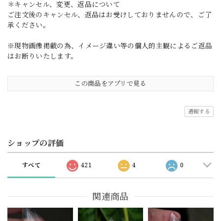
＊キャンセル、変更、返品について
ご注文後のキャンセル、返品はお受けしておりませんので、ご了
承ください。
※現物画像掲載の為、イメージ違い等の個人的主観によるご返品
はお断りいたします。
この商品をアプリで見る
通報する
ショップの評価
すべて
421
4
0
関連商品