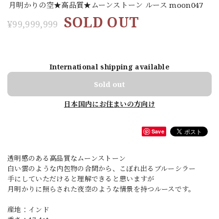
月明かりの空★高品質★ムーンストーン ルース moon047
SOLD OUT
¥99,999,999
International shipping available
Sold out
日本国内にお住まいの方向け
Save
透明感のある高品質なムーンストーン
白い雲のような内包物の合間から、こぼれ出るブルーシラー
手にしていただけると理解できると思いますが
月明かりに照らされた夜空のような情景を持つルースです。
産地：インド