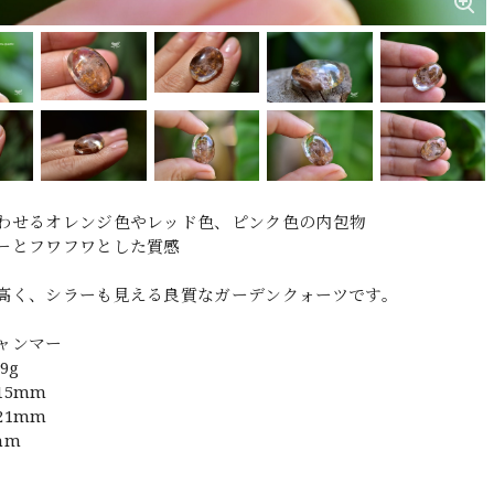
わせるオレンジ色やレッド色、ピンク色の内包物
ーとフワフワとした質感
高く、シラーも見える良質なガーデンクォーツです。
ャンマー
9g
15mm
21mm
mm