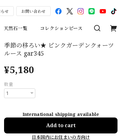
知らせ
お問い合わせ
天然石一覧
コレクションピース
季節の移ろい★ ピンクガーデンクォーツ
ルース gar345
¥5,180
数量
International shipping available
Add to cart
日本国内にお住まいの方向け