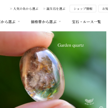
人気の色から選ぶ
誕生石を選ぶ
ショップ情報
お
石から選ぶ
価格帯から選ぶ
宝石・ルース一覧