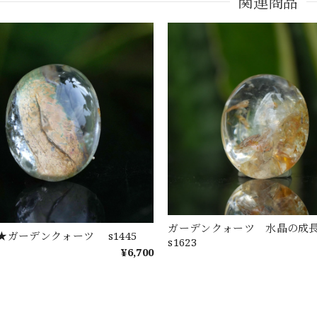
関連商品
ガーデンクォーツ 水晶の
★ガーデンクォーツ s1445
s1623
¥6,700