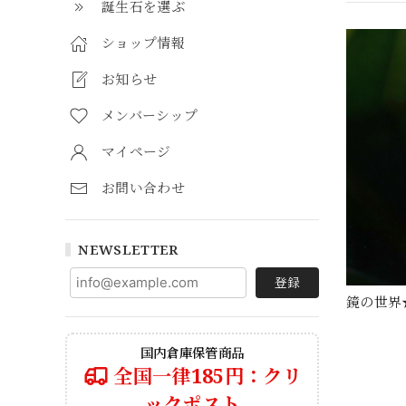
誕生石を選ぶ
ショップ情報
お知らせ
メンバーシップ
マイページ
お問い合わせ
NEWSLETTER
登録
鏡の世界
国内倉庫保管商品
全国一律185円：クリ
ックポスト