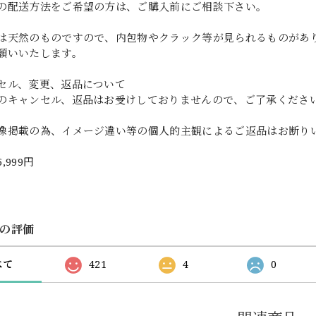
の配送方法をご希望の方は、ご購入前にご相談下さい。
は天然のものですので、内包物やクラック等が見られるものがあ
願いいたします。
セル、変更、返品について
のキャンセル、返品はお受けしておりませんので、ご了承くださ
像掲載の為、イメージ違い等の個人的主観によるご返品はお断り
5,999円
の評価
べて
421
4
0