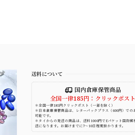
送料について
国内倉庫保管商品
全国一律185円：クリックポス
＊全国一律185円クリックポスト（一部を除く）
＊日本倉庫保管商品は、レターパックプラス（600円）での
可能です。
＊タイからの発送の商品は、送料1000円でEパケット国際郵
送になります。お届けまでに7～10日程度掛かります。