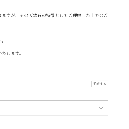
りますが、その天然石の特徴としてご理解した上でのご
い。
いたします。
通報する