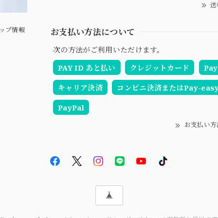
送
ップ情報
お支払い方法について
次の方法がご利用いただけます。
PAY ID あと払い
クレジットカード
Pay
キャリア決済
コンビニ決済またはPay-eas
PayPal
お支払い方