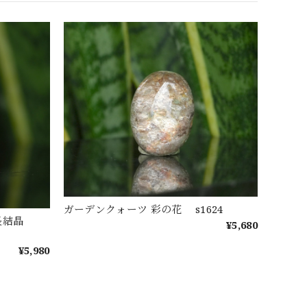
ガーデンクォーツ 彩の花 s1624
成長結晶
¥5,680
¥5,980