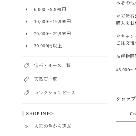
＊その他
6,000～9,999円
＊天然石
10,000～19,999円
購入をお
20,000～29,999円
＊キャン
ご注文後
30,000円以上
※現物画
宝石・ルース一覧
#3,000～
天然石一覧
コレクションピース
ショップ
SHOP INFO
す
人気の色から選ぶ