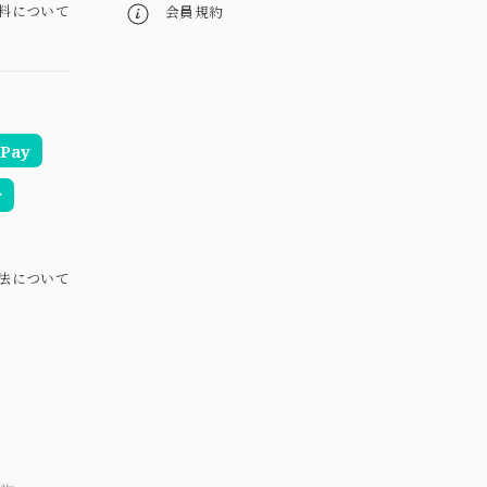
料について
会員規約
Pay
y
法について