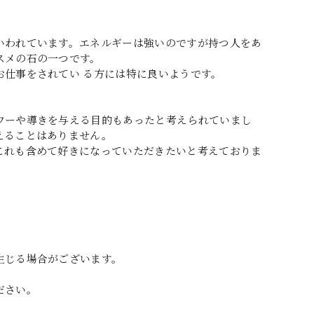
いわれています。エネルギーは強いのですが持つ人をあ
スメの石の一つです。
仕事をされてい る方には特に良いようです。
ワーや導きを与える目的もあったと考えられていまし
えることはありません。
これも含めて好きになっていただきたいと考えておりま
生じる場合がございます。
ださい。