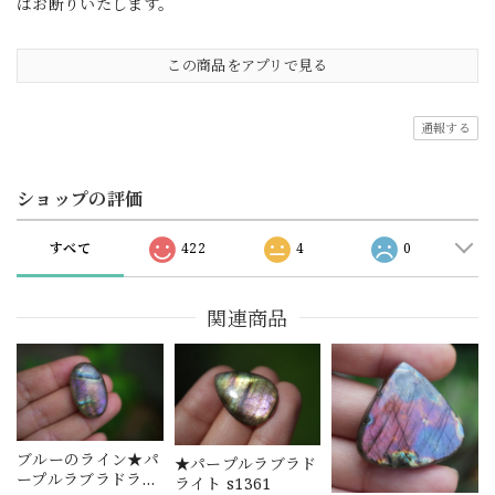
はお断りいたします。
この商品をアプリで見る
通報する
ショップの評価
すべて
422
4
0
関連商品
ブルーのライン★パ
★パープルラブラド
ープルラブラドライ
ライト s1361