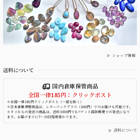
ショップ情報
送料について
国内倉庫保管商品
全国一律185円：クリックポスト
＊全国一律185円クリックポスト（一部を除く）
＊日本倉庫保管商品は、レターパックプラス（600円）でのお届けも可能です。
＊タイからの発送の商品は、送料1000円でEパケット国際郵便での発送になり
ます。お届けまでに7～10日程度掛かります。
送料について