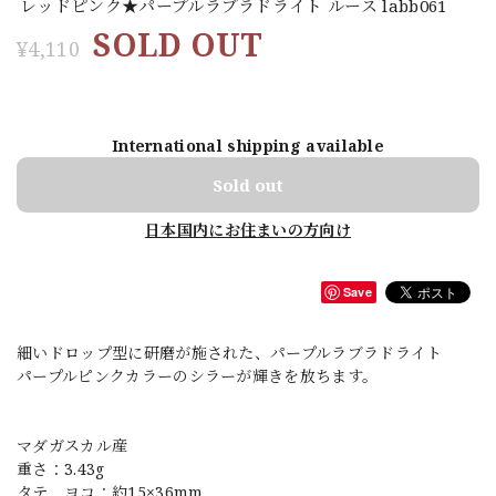
レッドピンク★パープルラブラドライト ルース labb061
SOLD OUT
¥4,110
International shipping available
Sold out
日本国内にお住まいの方向け
Save
細いドロップ型に研磨が施された、パープルラブラドライト
パープルピンクカラーのシラーが輝きを放ちます。
マダガスカル産
重さ：3.43g
タテ ヨコ：約15×36mm