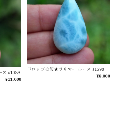
ドロップの波★ラリマー ルース s1590
 s1589
¥8,000
¥11,000