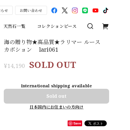
知らせ
お問い合わせ
天然石一覧
コレクションピース
海の贈り物★高品質★ラリマー ルース
カボション lari061
SOLD OUT
¥14,190
International shipping available
Sold out
日本国内にお住まいの方向け
Save