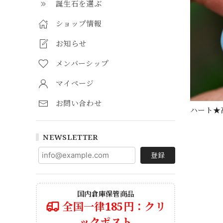
誕生石を選ぶ
ショップ情報
お知らせ
メンバーシップ
マイページ
お問い合わせ
ハート★高
NEWSLETTER
登録
国内倉庫保管商品
全国一律185円：クリ
ックポスト