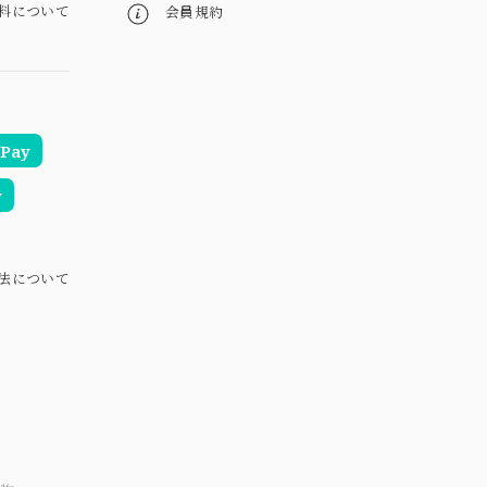
料について
会員規約
Pay
y
法について