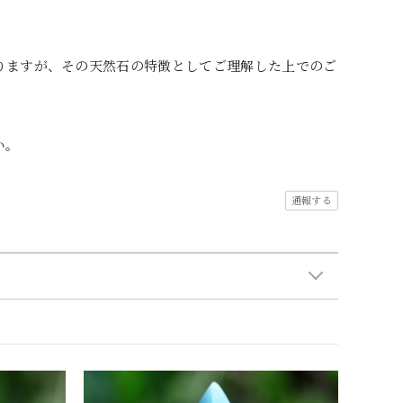
りますが、その天然石の特徴としてご理解した上でのご
い。
通報する