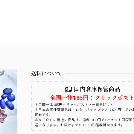
送料について
国内倉庫保管商品
全国一律185円：クリックポス
＊全国一律185円クリックポスト（一部を除く）
＊日本倉庫保管商品は、レターパックプラス（600円）での
可能です。
＊タイからの発送の商品は、送料1000円でEパケット国際郵
送になります。お届けまでに7～10日程度掛かります。