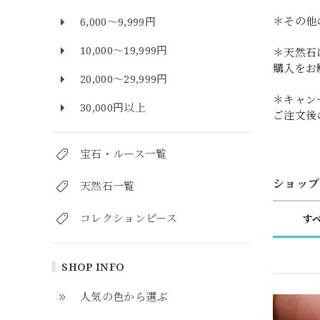
＊その他
6,000～9,999円
10,000～19,999円
＊天然石
購入をお
20,000～29,999円
＊キャン
30,000円以上
ご注文後
宝石・ルース一覧
ショップ
天然石一覧
コレクションピース
す
SHOP INFO
人気の色から選ぶ