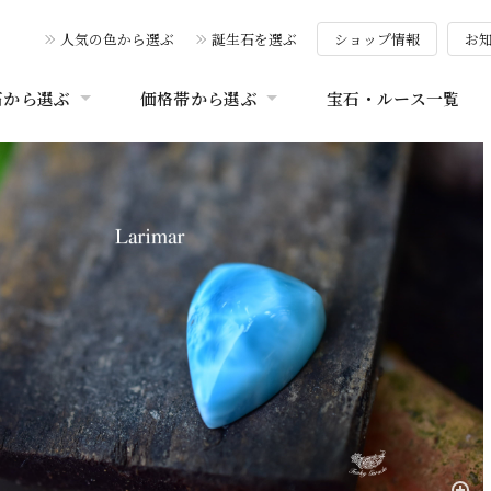
人気の色から選ぶ
誕生石を選ぶ
ショップ情報
お
石から選ぶ
価格帯から選ぶ
宝石・ルース一覧