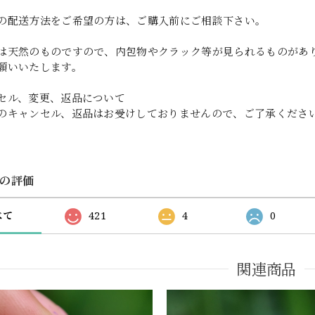
の配送方法をご希望の方は、ご購入前にご相談下さい。
は天然のものですので、内包物やクラック等が見られるものがあ
願いいたします。
セル、変更、返品について
のキャンセル、返品はお受けしておりませんので、ご了承くださ
の評価
べて
421
4
0
関連商品