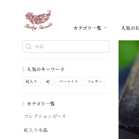
カテゴリ一覧
人気の
人気のキーワード
虹入り
虹
パーマイト
フェザー
カテゴリ一覧
コレクションピース
虹入り水晶