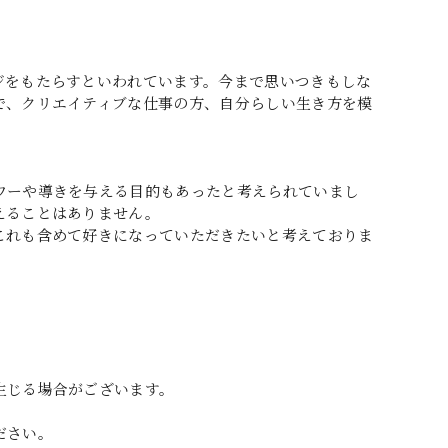
ジをもたらすといわれています。今まで思いつきもしな
で、クリエイティブな仕事の方、自分らしい生き方を模
ワーや導きを与える目的もあったと考えられていまし
えることはありません。
これも含めて好きになっていただきたいと考えておりま
生じる場合がございます。
ださい。