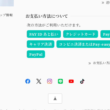
送
ップ情報
お支払い方法について
次の方法がご利用いただけます。
PAY ID あと払い
クレジットカード
Pay
キャリア決済
コンビニ決済またはPay-eas
PayPal
お支払い方