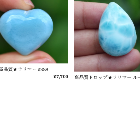
品質★ラリマー s889
¥7,700
高品質ドロップ★ラリマー ルース