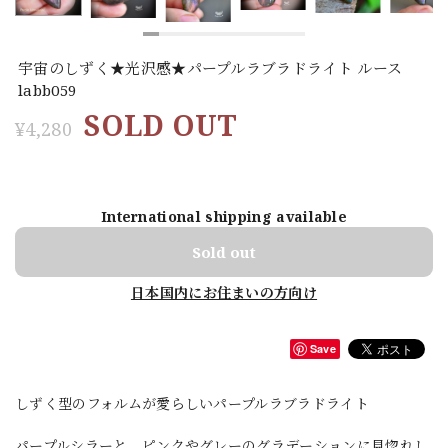
宇宙のしずく★光沢感★パープルラブラドライト ルース
labb059
SOLD OUT
¥4,280
International shipping available
Sold out
日本国内にお住まいの方向け
Save
しずく型のフォルムが愛らしいパープルラブラドライト
パープルシラーと、ピンクやグレーのグラデーションに見惚れし