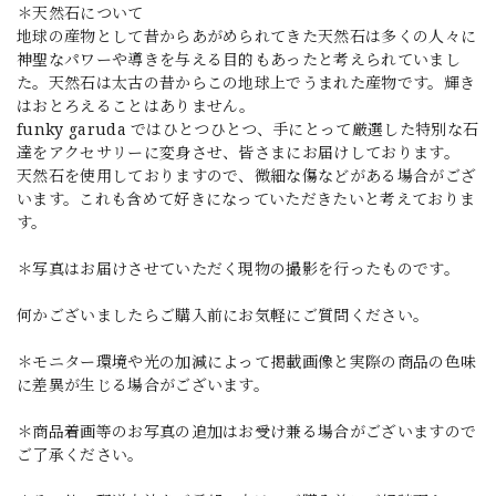
＊天然石について
地球の産物として昔からあがめられてきた天然石は多くの人々に
神聖なパワーや導きを与える目的もあったと考えられていまし
た。天然石は太古の昔からこの地球上でうまれた産物です。輝き
はおとろえることはありません。
funky garuda ではひとつひとつ、手にとって厳選した特別な石
達をアクセサリーに変身させ、皆さまにお届けしております。
天然石を使用しておりますので、微細な傷などがある場合がござ
います。これも含めて好きになっていただきたいと考えておりま
す。
＊写真はお届けさせていただく現物の撮影を行ったものです。
何かございましたらご購入前にお気軽にご質問ください。
＊モニター環境や光の加減によって掲載画像と実際の商品の色味
に差異が生じる場合がございます。
＊商品着画等のお写真の追加はお受け兼る場合がございますので
ご了承ください。