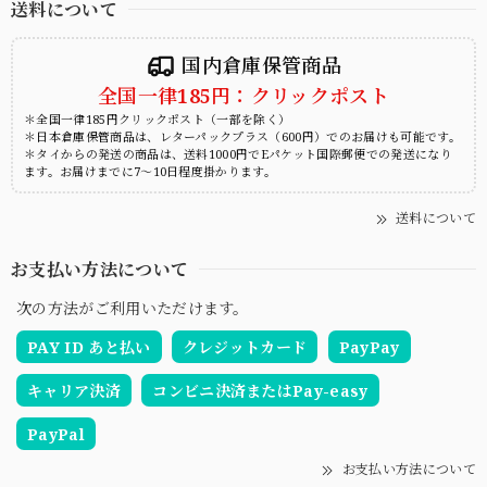
送料について
国内倉庫保管商品
全国一律185円：クリックポスト
＊全国一律185円クリックポスト（一部を除く）
＊日本倉庫保管商品は、レターパックプラス（600円）でのお届けも可能です。
＊タイからの発送の商品は、送料1000円でEパケット国際郵便での発送になり
ます。お届けまでに7～10日程度掛かります。
送料について
お支払い方法について
次の方法がご利用いただけます。
PAY ID あと払い
クレジットカード
PayPay
キャリア決済
コンビニ決済またはPay-easy
PayPal
お支払い方法について