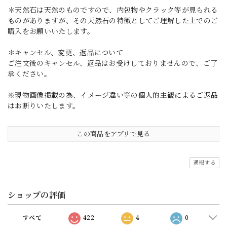
＊天然石は天然のものですので、内包物やクラック等が見られる
ものがありますが、その天然石の特徴としてご理解した上でのご
購入をお願いいたします。
＊キャンセル、変更、返品について
ご注文後のキャンセル、返品はお受けしておりませんので、ご了
承ください。
※現物画像掲載の為、イメージ違い等の個人的主観によるご返品
はお断りいたします。
この商品をアプリで見る
通報する
ショップの評価
すべて
422
4
0