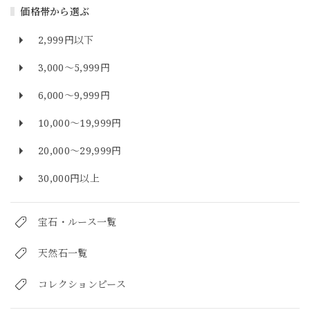
価格帯から選ぶ
2,999円以下
3,000～5,999円
6,000～9,999円
10,000～19,999円
20,000～29,999円
30,000円以上
宝石・ルース一覧
天然石一覧
コレクションピース