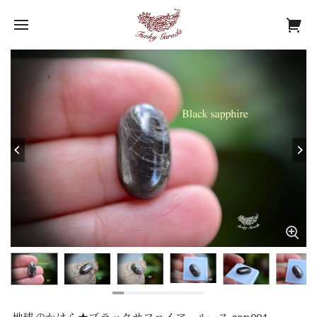
地球のかけら★ブラックサファイア ルース sap004