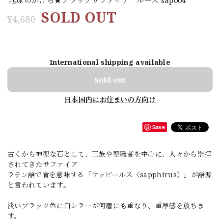
SOLD OUT
¥4,680
International shipping available
Sold out
日本国内にお住まいの方向け
Save
古くから神聖な石として、王族や聖職者を中心に、人々から崇拝
されてきたサファイア
ラテン語で青を意味する「サッピールス（sapphirus）」が語源
と言われています。
淡いブラック色に白シラーが何層にも重なり、重厚感を放ちま
す。