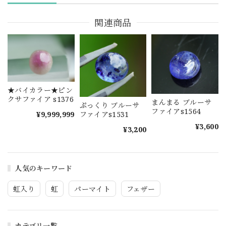
関連商品
★バイカラー★ピン
クサファイア s1376
まんまる ブルーサ
ぷっくり ブルーサ
ファイアs1564
ファイアs1531
¥9,999,999
¥3,600
¥3,200
人気のキーワード
虹入り
虹
パーマイト
フェザー
カテゴリ一覧