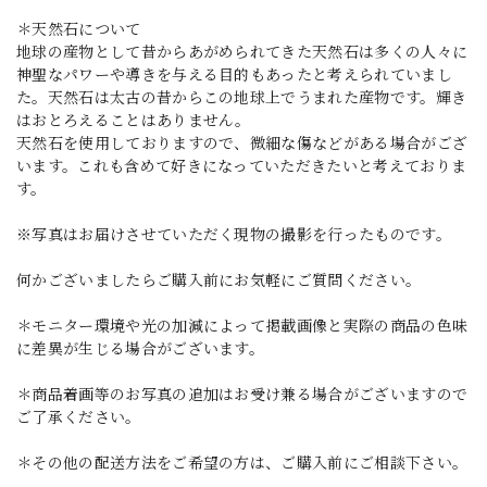
＊天然石について
地球の産物として昔からあがめられてきた天然石は多くの人々に
神聖なパワーや導きを与える目的もあったと考えられていまし
た。天然石は太古の昔からこの地球上でうまれた産物です。輝き
はおとろえることはありません。
天然石を使用しておりますので、微細な傷などがある場合がござ
います。これも含めて好きになっていただきたいと考えておりま
す。
※写真はお届けさせていただく現物の撮影を行ったものです。
何かございましたらご購入前にお気軽にご質問ください。
＊モニター環境や光の加減によって掲載画像と実際の商品の色味
に差異が生じる場合がございます。
＊商品着画等のお写真の追加はお受け兼る場合がございますので
ご了承ください。
＊その他の配送方法をご希望の方は、ご購入前にご相談下さい。