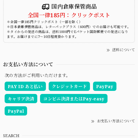
国内倉庫保管商品
全国一律185円：クリックポスト
＊全国一律185円クリックポスト（一部を除く）
＊日本倉庫保管商品は、レターパックプラス（600円）でのお届けも可能です。
＊タイからの発送の商品は、送料1000円でEパケット国際郵便での発送になり
ます。お届けまでに7～10日程度掛かります。
送料について
お支払い方法について
次の方法がご利用いただけます。
PAY ID あと払い
クレジットカード
PayPay
キャリア決済
コンビニ決済またはPay-easy
PayPal
お支払い方法について
SEARCH