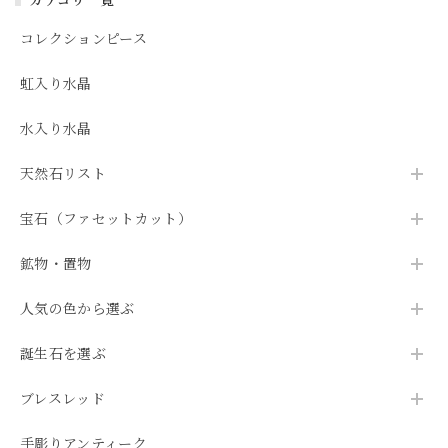
コレクションピース
虹入り水晶
水入り水晶
天然石リスト
宝石（ファセットカット）
鉱物・置物
人気の色から選ぶ
誕生石を選ぶ
ブレスレッド
手彫りアンティーク