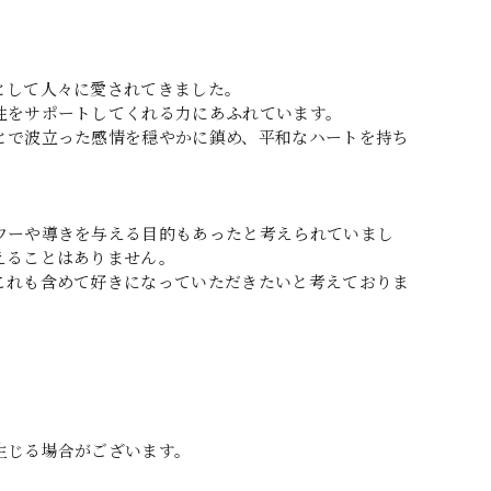
として人々に愛されてきました。
性をサポートしてくれる力にあふれています。
とで波立った感情を穏やかに鎮め、平和なハートを持ち
ワーや導きを与える目的もあったと考えられていまし
えることはありません。
これも含めて好きになっていただきたいと考えておりま
生じる場合がございます。