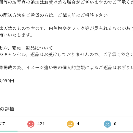
画等のお写真の追加はお受け兼る場合がございますのでご了承く
の配送方法をご希望の方は、ご購入前にご相談下さい。
は天然のものですので、内包物やクラック等が見られるものがあ
願いいたします。
セル、変更、返品について
のキャンセル、返品はお受けしておりませんので、ご了承くださ
像掲載の為、イメージ違い等の個人的主観によるご返品はお断り
5,999円
の評価
べて
421
4
0