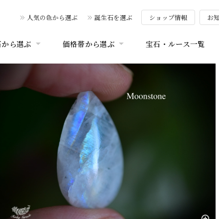
人気の色から選ぶ
誕生石を選ぶ
ショップ情報
お
石から選ぶ
価格帯から選ぶ
宝石・ルース一覧