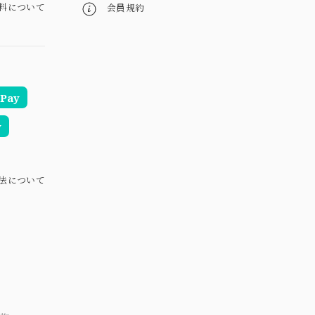
料について
会員規約
Pay
y
法について