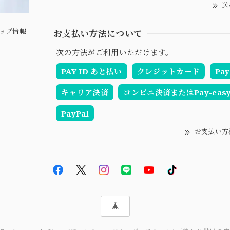
送
ップ情報
お支払い方法について
次の方法がご利用いただけます。
PAY ID あと払い
クレジットカード
Pay
キャリア決済
コンビニ決済またはPay-eas
PayPal
お支払い方