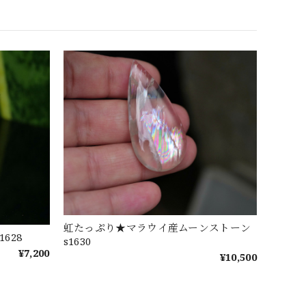
虹たっぷり★マラウイ産ムーンストーン
628
s1630
¥7,200
¥10,500