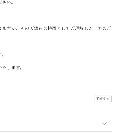
ださい。
りますが、その天然石の特徴としてご理解した上でのご
い。
いたします。
通報する