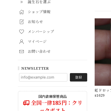
誕生石を選ぶ
ショップ情報
お知らせ
メンバーシップ
マイページ
お問い合わせ
NEWSLETTER
登録
虹ドロッ
s1629
国内倉庫保管商品
全国一律185円：クリ
ックポスト