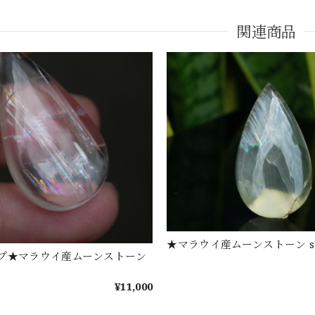
関連商品
★マラウイ産ムーンストーン s1
プ★マラウイ産ムーンストーン
¥11,000