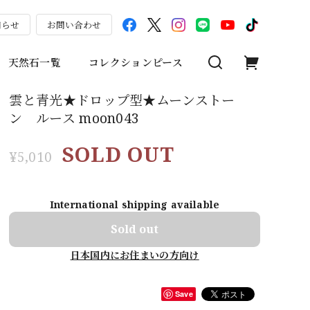
知らせ
お問い合わせ
天然石一覧
コレクションピース
雲と青光★ドロップ型★ムーンストー
ン ルース moon043
SOLD OUT
¥5,010
International shipping available
Sold out
日本国内にお住まいの方向け
Save