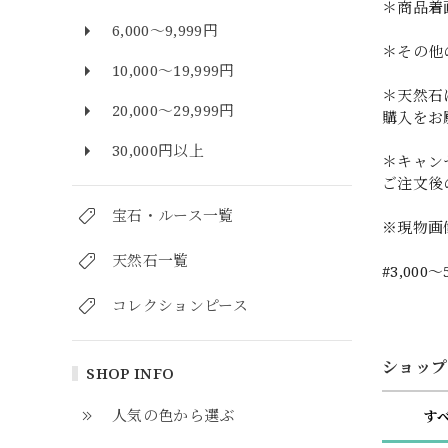
＊商品着
6,000～9,999円
＊その他
10,000～19,999円
＊天然石
20,000～29,999円
購入をお
30,000円以上
＊キャン
ご注文後
宝石・ルース一覧
※現物画
天然石一覧
#3,000～
コレクションピース
ショップ
SHOP INFO
人気の色から選ぶ
す