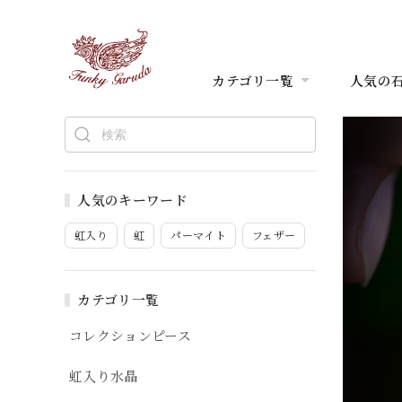
カテゴリ一覧
人気の
人気のキーワード
虹入り
虹
パーマイト
フェザー
カテゴリ一覧
コレクションピース
虹入り水晶