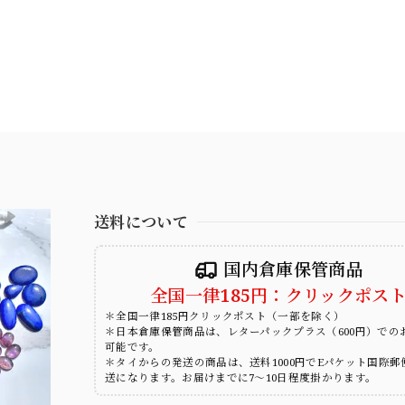
送料について
国内倉庫保管商品
全国一律185円：クリックポス
＊全国一律185円クリックポスト（一部を除く）
＊日本倉庫保管商品は、レターパックプラス（600円）での
可能です。
＊タイからの発送の商品は、送料1000円でEパケット国際郵
送になります。お届けまでに7～10日程度掛かります。