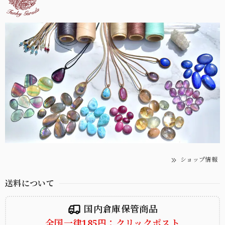
ショップ情報
送料について
国内倉庫保管商品
全国一律185円：クリックポスト