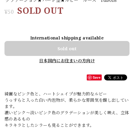
SOLD OUT
¥50
International shipping available
Sold out
日本国内にお住まいの方向け
Save
綺麗なピンク色と、ハートシェイプが魅力的なルビー
うっすらと入った白い内包物が、柔らかな雰囲気を醸し出してい
ます。
濃いピンク～淡いピンク色のグラデーションが美しく映え、立体
感のあるもの
キラキラとしたシラーも見ることができます。