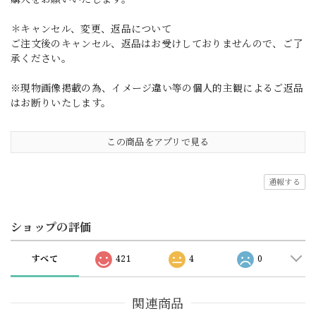
＊キャンセル、変更、返品について
ご注文後のキャンセル、返品はお受けしておりませんので、ご了
承ください。
※現物画像掲載の為、イメージ違い等の個人的主観によるご返品
はお断りいたします。
この商品をアプリで見る
通報する
ショップの評価
すべて
421
4
0
関連商品