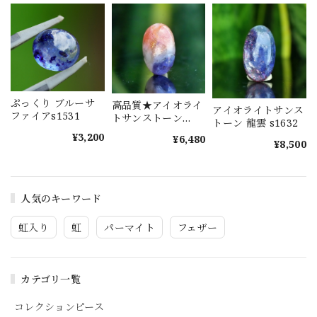
ぷっくり ブルーサ
高品質★アイオライ
アイオライトサンス
ファイアs1531
トサンストーン
トーン 龍雲 s1632
s1577
¥3,200
¥6,480
¥8,500
人気のキーワード
虹入り
虹
パーマイト
フェザー
カテゴリ一覧
コレクションピース