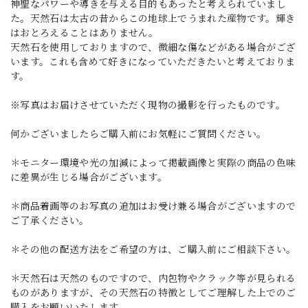
神聖なパワーや導きを与える目的もあったと考えられていまし
た。天然石は太古の昔からこの地球上でうまれた産物です。輝き
はおとろえることはありません。
天然石を使用しておりますので、微細な傷などがある場合がござ
います。これも含めて好きになっていただきたいと考えておりま
す。
※写真はお届けさせていただく現物の撮影を行ったものです。
何かございましたらご購入前にお気軽にご質問ください。
＊モニター環境や光の加減によって掲載画像と実際の商品の色味
に差異が生じる場合がございます。
＊商品着画等のお写真の追加はお受け兼る場合がございますので
ご了承ください。
＊その他の配送方法をご希望の方は、ご購入前にご相談下さい。
＊天然石は天然のものですので、内包物やクラック等が見られる
ものがありますが、その天然石の特徴としてご理解した上でのご
購入をお願いいたします。