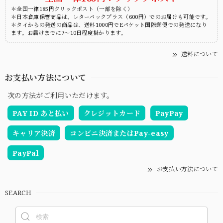
＊全国一律185円クリックポスト（一部を除く）
＊日本倉庫保管商品は、レターパックプラス（600円）でのお届けも可能です。
＊タイからの発送の商品は、送料1000円でEパケット国際郵便での発送になり
ます。お届けまでに7～10日程度掛かります。
送料について
お支払い方法について
次の方法がご利用いただけます。
PAY ID あと払い
クレジットカード
PayPay
キャリア決済
コンビニ決済またはPay-easy
PayPal
お支払い方法について
SEARCH