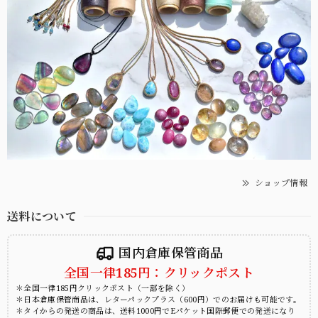
ショップ情報
送料について
国内倉庫保管商品
全国一律185円：クリックポスト
＊全国一律185円クリックポスト（一部を除く）
＊日本倉庫保管商品は、レターパックプラス（600円）でのお届けも可能です。
＊タイからの発送の商品は、送料1000円でEパケット国際郵便での発送になり