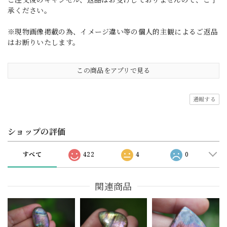
承ください。
※現物画像掲載の為、イメージ違い等の個人的主観によるご返品
はお断りいたします。
この商品をアプリで見る
通報する
ショップの評価
すべて
422
4
0
関連商品