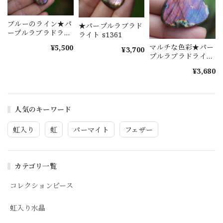
ブルーのライン★パ
★パープルラブラド
ープルラブラドライ
ライト s1361
ト s1281
マルチな色彩★パー
¥5,500
¥3,700
プルラブラドライ
ト s1585
¥3,680
人気のキーワード
虹入り
虹
パーマイト
フェザー
カテゴリ一覧
コレクションピース
虹入り水晶