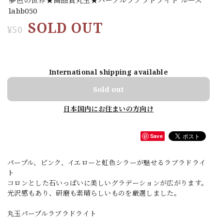
labb050
SOLD OUT
¥50
International shipping available
Sold out
日本国内にお住まいの方向け
Save
パープル、ピンク、イエローと虹色シラーが魅せるラブラドライ
ト
コロンとした石いっぱいに美しいグラデーションが広がります。
光沢感もあり、研磨も素晴らしいものを厳選しました。
丸玉パープルラブラドライト