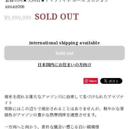
amaz006
SOLD OUT
¥9,999,999
International shipping available
Sold out
日本国内にお住まいの方向け
Save
南米を流れる雄大なアマゾン川に由来して名づけられたアマゾナ
イト
実際にはこの辺りで産出されることはありませんが、鮮やかな青
緑色がアマゾンの豊かな熱帯雨林を連想させます。
一方向へと向かう、素朴な風合い感じる白い縞模様