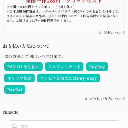
全国一律185円：クリックポスト
＊全国一律185円クリックポスト（一部を除く）
＊日本倉庫保管商品は、レターパックプラス（600円）でのお届けも可能です。
＊タイからの発送の商品は、送料1000円でEパケット国際郵便での発送になり
ます。お届けまでに7～10日程度掛かります。
送料について
お支払い方法について
次の方法がご利用いただけます。
PAY ID あと払い
クレジットカード
PayPay
キャリア決済
コンビニ決済またはPay-easy
PayPal
お支払い方法について
SEARCH