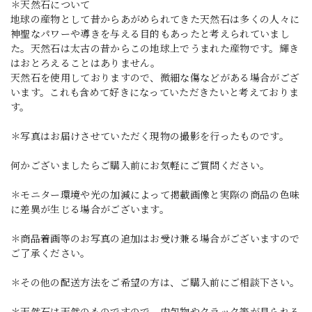
＊天然石について
地球の産物として昔からあがめられてきた天然石は多くの人々に
神聖なパワーや導きを与える目的もあったと考えられていまし
た。天然石は太古の昔からこの地球上でうまれた産物です。輝き
はおとろえることはありません。
天然石を使用しておりますので、微細な傷などがある場合がござ
います。これも含めて好きになっていただきたいと考えておりま
す。
＊写真はお届けさせていただく現物の撮影を行ったものです。
何かございましたらご購入前にお気軽にご質問ください。
＊モニター環境や光の加減によって掲載画像と実際の商品の色味
に差異が生じる場合がございます。
＊商品着画等のお写真の追加はお受け兼る場合がございますので
ご了承ください。
＊その他の配送方法をご希望の方は、ご購入前にご相談下さい。
＊天然石は天然のものですので、内包物やクラック等が見られる