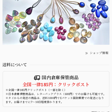
ショップ情報
送料について
国内倉庫保管商品
全国一律185円：クリックポスト
＊全国一律185円クリックポスト（一部を除く）
＊日本倉庫保管商品は、レターパックプラス（600円）でのお届けも可能です。
＊タイからの発送の商品は、送料1000円でEパケット国際郵便での発送になり
ます。お届けまでに7～10日程度掛かります。