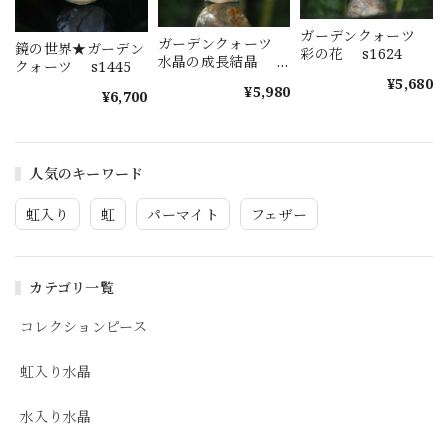
ガーデンクォーツ
ガーデンクォーツ
鏡の世界★ガーデン
彩の花 s1624
水晶の成長結晶
クォーツ s1445
s1623
¥5,680
¥5,980
¥6,700
人気のキーワード
虹入り
虹
パーマイト
フェザー
カテゴリ一覧
コレクションピース
虹入り水晶
水入り水晶