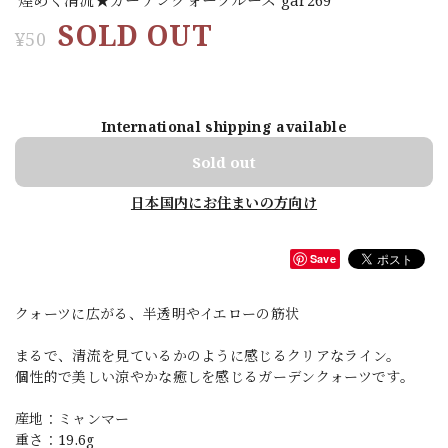
SOLD OUT
¥50
International shipping available
Sold out
日本国内にお住まいの方向け
Save
クォーツに広がる、半透明やイエローの筋状
まるで、清流を見ているかのように感じるクリアなライン。
個性的で美しい涼やかな癒しを感じるガーデンクォーツです。
産地：ミャンマー
重さ：19.6g