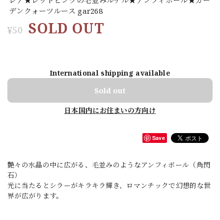
デンクォーツルース gar268
SOLD OUT
¥50
International shipping available
Sold out
日本国内にお住まいの方向け
Save
艶々の水晶の中に広がる、毛並みのようなアンフィボール（角閃
石）
光に当たるとシラーがキラキラ輝き、ロマンチックで幻想的な世
界が広がります。