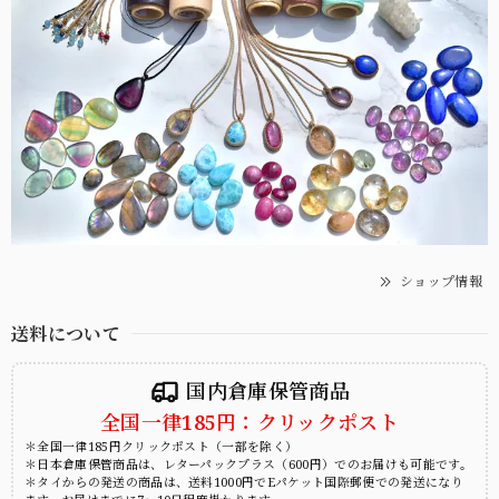
ショップ情報
送料について
国内倉庫保管商品
全国一律185円：クリックポスト
＊全国一律185円クリックポスト（一部を除く）
＊日本倉庫保管商品は、レターパックプラス（600円）でのお届けも可能です。
＊タイからの発送の商品は、送料1000円でEパケット国際郵便での発送になり