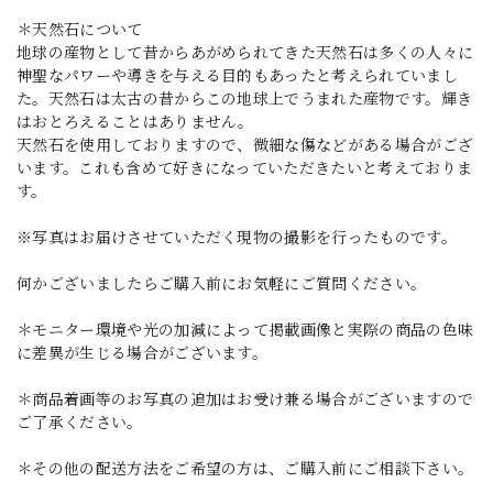
＊天然石について
地球の産物として昔からあがめられてきた天然石は多くの人々に
神聖なパワーや導きを与える目的もあったと考えられていまし
た。天然石は太古の昔からこの地球上でうまれた産物です。輝き
はおとろえることはありません。
天然石を使用しておりますので、微細な傷などがある場合がござ
います。これも含めて好きになっていただきたいと考えておりま
す。
※写真はお届けさせていただく現物の撮影を行ったものです。
何かございましたらご購入前にお気軽にご質問ください。
＊モニター環境や光の加減によって掲載画像と実際の商品の色味
に差異が生じる場合がございます。
＊商品着画等のお写真の追加はお受け兼る場合がございますので
ご了承ください。
＊その他の配送方法をご希望の方は、ご購入前にご相談下さい。