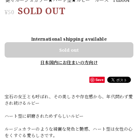
SOLD OUT
¥50
International shipping available
Sold out
日本国内にお住まいの方向け
Save
宝石の女王とも呼ばれ、その美しさや存在感から、年代問わず愛
され続けるルビー
ハート型に研磨されためずらしいルビー
ルージュカラーのような綺麗な発色と艶感、ハート型は女性の心
をくすぐる愛らしさです。