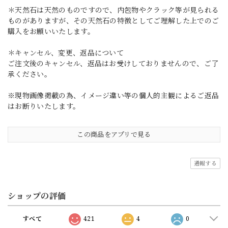
＊天然石は天然のものですので、内包物やクラック等が見られる
ものがありますが、その天然石の特徴としてご理解した上でのご
購入をお願いいたします。
＊キャンセル、変更、返品について
ご注文後のキャンセル、返品はお受けしておりませんので、ご了
承ください。
※現物画像掲載の為、イメージ違い等の個人的主観によるご返品
はお断りいたします。
この商品をアプリで見る
通報する
ショップの評価
すべて
421
4
0