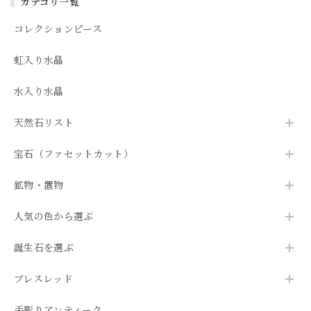
カテゴリ一覧
コレクションピース
虹入り水晶
水入り水晶
天然石リスト
宝石（ファセットカット）
鉱物・置物
人気の色から選ぶ
誕生石を選ぶ
ブレスレッド
手彫りアンティーク