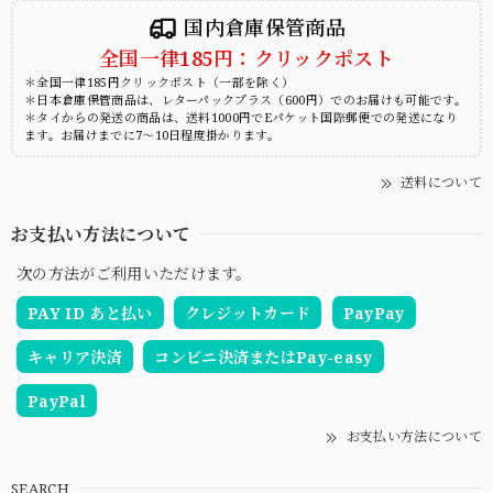
国内倉庫保管商品
全国一律185円：クリックポスト
＊全国一律185円クリックポスト（一部を除く）
＊日本倉庫保管商品は、レターパックプラス（600円）でのお届けも可能です。
＊タイからの発送の商品は、送料1000円でEパケット国際郵便での発送になり
ます。お届けまでに7～10日程度掛かります。
送料について
お支払い方法について
次の方法がご利用いただけます。
PAY ID あと払い
クレジットカード
PayPay
キャリア決済
コンビニ決済またはPay-easy
PayPal
お支払い方法について
SEARCH