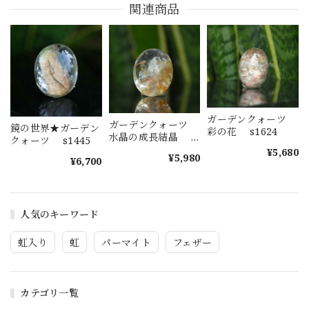
関連商品
ガーデンクォーツ
ガーデンクォーツ
鏡の世界★ガーデン
彩の花 s1624
水晶の成長結晶
クォーツ s1445
s1623
¥5,680
¥5,980
¥6,700
人気のキーワード
虹入り
虹
パーマイト
フェザー
カテゴリ一覧