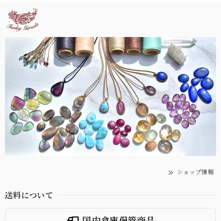
ショップ情報
送料について
国内倉庫保管商品