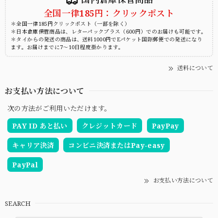
全国一律185円：クリックポスト
＊全国一律185円クリックポスト（一部を除く）
＊日本倉庫保管商品は、レターパックプラス（600円）でのお届けも可能です。
＊タイからの発送の商品は、送料1000円でEパケット国際郵便での発送になり
ます。お届けまでに7～10日程度掛かります。
送料について
お支払い方法について
次の方法がご利用いただけます。
PAY ID あと払い
クレジットカード
PayPay
キャリア決済
コンビニ決済またはPay-easy
PayPal
お支払い方法について
SEARCH