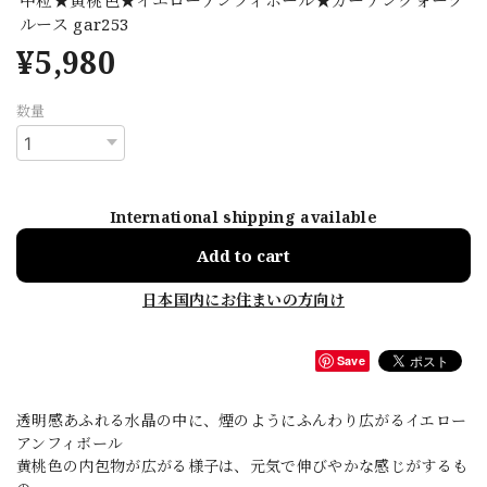
ルース gar253
¥5,980
数量
International shipping available
Add to cart
日本国内にお住まいの方向け
Save
透明感あふれる水晶の中に、煙のようにふんわり広がるイエロー
アンフィボール
黄桃色の内包物が広がる様子は、元気で伸びやかな感じがするも