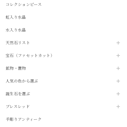
コレクションピース
虹入り水晶
水入り水晶
天然石リスト
宝石（ファセットカット）
鉱物・置物
人気の色から選ぶ
誕生石を選ぶ
ブレスレッド
手彫りアンティーク