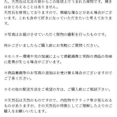
た。天然石は太古の昔からこの地球上でうまれた産物です。輝き
はおとろえることはありません。
天然石を使用しておりますので、微細な傷などがある場合がござ
います。これも含めて好きになっていただきたいと考えておりま
す。
＊写真はお届けさせていただく現物の撮影を行ったものです。
何かございましたらご購入前にお気軽にご質問ください。
＊モニター環境や光の加減によって掲載画像と実際の商品の色味
に差異が生じる場合がございます。
＊商品着画等のお写真の追加はお受け兼る場合がございますので
ご了承ください。
＊その他の配送方法をご希望の方は、ご購入前にご相談下さい。
＊天然石は天然のものですので、内包物やクラック等が見られる
ものがありますが、その天然石の特徴としてご理解した上でのご
購入をお願いいたします。