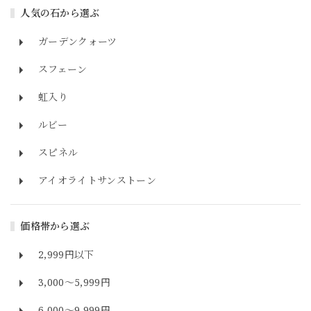
人気の石から選ぶ
ガーデンクォーツ
スフェーン
虹入り
ルビー
スピネル
アイオライトサンストーン
価格帯から選ぶ
2,999円以下
3,000～5,999円
6,000～9,999円