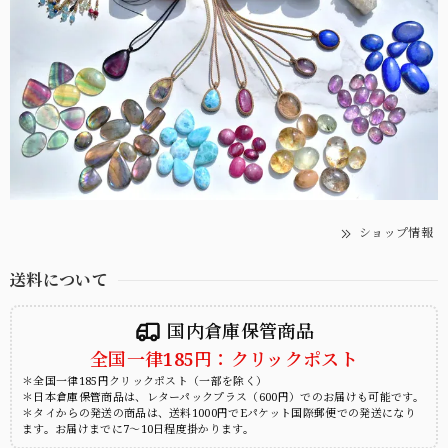
ショップ情報
送料について
国内倉庫保管商品
全国一律185円：クリックポスト
＊全国一律185円クリックポスト（一部を除く）
＊日本倉庫保管商品は、レターパックプラス（600円）でのお届けも可能です。
＊タイからの発送の商品は、送料1000円でEパケット国際郵便での発送になり
ます。お届けまでに7～10日程度掛かります。