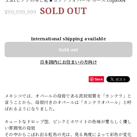
SOLD OUT
¥99,999,999
International shipping available
Sold out
日本国内にお住まいの方向け
Save
メキシコでは、オパールの母岩である流紋岩質を「カンテラ」と
言うことから、母岩付きのオパールは「カンテラオパール」と呼
ばれるようになりました。
キュートなドロップ型、ピンクとホワイトの色味が愛らしく優し
い雰囲気の母岩
その中からこぼれ出る虹色の光は、見る角度によって彩色が変化