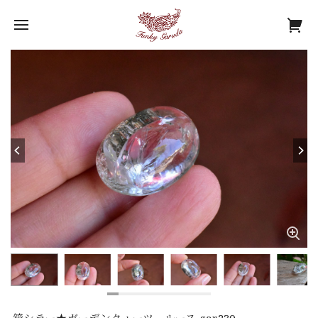
鏡シラー★ガーデンクォーツ ルース gar230