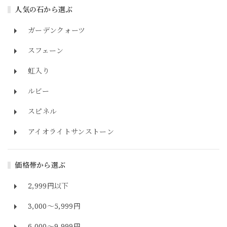
人気の石から選ぶ
ガーデンクォーツ
スフェーン
虹入り
ルビー
スピネル
アイオライトサンストーン
価格帯から選ぶ
2,999円以下
3,000～5,999円
6,000～9,999円