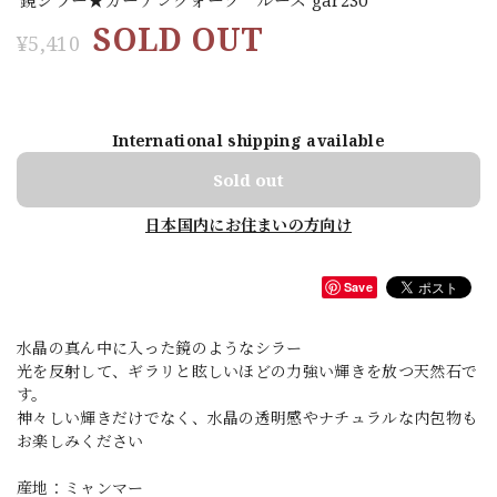
SOLD OUT
¥5,410
International shipping available
Sold out
日本国内にお住まいの方向け
Save
水晶の真ん中に入った鏡のようなシラー
光を反射して、ギラリと眩しいほどの力強い輝きを放つ天然石で
す。
神々しい輝きだけでなく、水晶の透明感やナチュラルな内包物も
お楽しみください
産地：ミャンマー