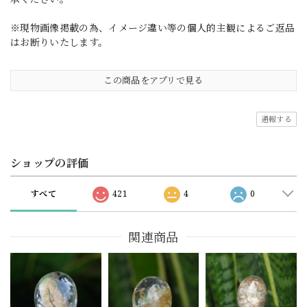
※現物画像掲載の為、イメージ違い等の個人的主観によるご返品
はお断りいたします。
この商品をアプリで見る
通報する
ショップの評価
すべて
421
4
0
関連商品