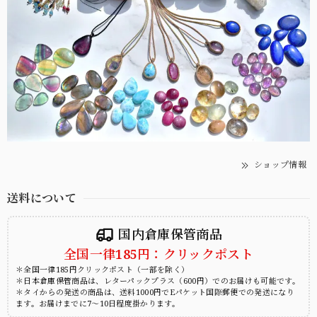
ショップ情報
送料について
国内倉庫保管商品
全国一律185円：クリックポスト
＊全国一律185円クリックポスト（一部を除く）
＊日本倉庫保管商品は、レターパックプラス（600円）でのお届けも可能です。
＊タイからの発送の商品は、送料1000円でEパケット国際郵便での発送になり
ます。お届けまでに7～10日程度掛かります。