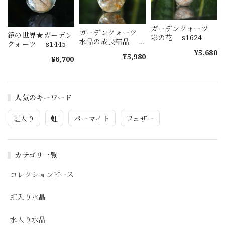
ガーデンクォーツ
ガーデンクォーツ
鏡の世界★ガーデン
彩の花 s1624
水晶の成長結晶
クォーツ s1445
s1623
¥5,680
¥5,980
¥6,700
人気のキーワード
虹入り
虹
パーマイト
フェザー
カテゴリ一覧
コレクションピース
虹入り水晶
水入り水晶