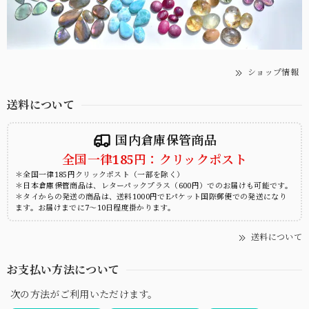
ショップ情報
送料について
国内倉庫保管商品
全国一律185円：クリックポスト
＊全国一律185円クリックポスト（一部を除く）
＊日本倉庫保管商品は、レターパックプラス（600円）でのお届けも可能です。
＊タイからの発送の商品は、送料1000円でEパケット国際郵便での発送になり
ます。お届けまでに7～10日程度掛かります。
送料について
お支払い方法について
次の方法がご利用いただけます。