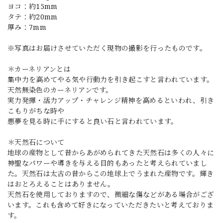
ヨコ：約15mm
タテ：約20mm
厚み：7mm
※写真はお届けさせていただく現物の撮影を行ったものです。
＊カーネリアンとは
集中力を高めてやる気や行動力を引き起こすと言われています。
天然無染色のカーネリアンです。
実力発揮・活力アップ・チャレンジ精神を高めるといわれ、引き
こもりがちな時や
悪夢を見る時に手にすると良い石と言われています。
＊天然石について
地球の産物として昔からあがめられてきた天然石は多くの人々に
神聖なパワーや導きを与える目的もあったと考えられていまし
た。天然石は太古の昔からこの地球上でうまれた産物です。輝き
はおとろえることはありません。
天然石を使用しておりますので、微細な傷などがある場合がござ
います。これも含めて好きになっていただきたいと考えておりま
す。