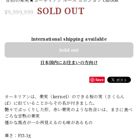
SOLD OUT
¥9,999,999
International shipping available
Sold out
日本国内にお住まいの方向け
Save
カーネリアンは、果実（kernel）のできる桜の実（さくらん
ぼ）に似ていることからその名が付きました。
艶々でぷっくりした形、赤い果実のような色合いは、まさに食べ
ごろな甘熟の果実
僅かな黒点が一か所見えるのも味があるもの
重さ：約3.5g