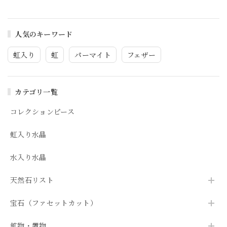
人気のキーワード
虹入り
虹
パーマイト
フェザー
カテゴリ一覧
コレクションピース
虹入り水晶
水入り水晶
天然石リスト
宝石（ファセットカット）
鉱物・置物