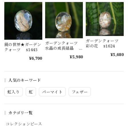
ガーデンクォーツ
ガーデンクォーツ
鏡の世界★ガーデン
彩の花 s1624
水晶の成長結晶
クォーツ s1445
s1623
¥5,680
¥5,980
¥6,700
人気のキーワード
虹入り
虹
パーマイト
フェザー
カテゴリ一覧
コレクションピース