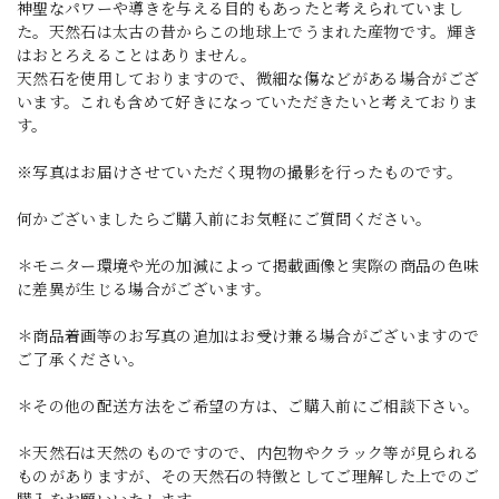
神聖なパワーや導きを与える目的もあったと考えられていまし
た。天然石は太古の昔からこの地球上でうまれた産物です。輝き
はおとろえることはありません。
天然石を使用しておりますので、微細な傷などがある場合がござ
います。これも含めて好きになっていただきたいと考えておりま
す。
※写真はお届けさせていただく現物の撮影を行ったものです。
何かございましたらご購入前にお気軽にご質問ください。
＊モニター環境や光の加減によって掲載画像と実際の商品の色味
に差異が生じる場合がございます。
＊商品着画等のお写真の追加はお受け兼る場合がございますので
ご了承ください。
＊その他の配送方法をご希望の方は、ご購入前にご相談下さい。
＊天然石は天然のものですので、内包物やクラック等が見られる
ものがありますが、その天然石の特徴としてご理解した上でのご