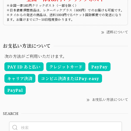
＊全国一律185円クリックポスト（一部を除く）
＊日本倉庫保管商品は、レターパックプラス（600円）でのお届けも可能です。
＊タイからの発送の商品は、送料1000円でEパケット国際郵便での発送になり
ます。お届けまでに7～10日程度掛かります。
送料について
お支払い方法について
次の方法がご利用いただけます。
PAY ID あと払い
クレジットカード
PayPay
キャリア決済
コンビニ決済またはPay-easy
PayPal
お支払い方法について
SEARCH