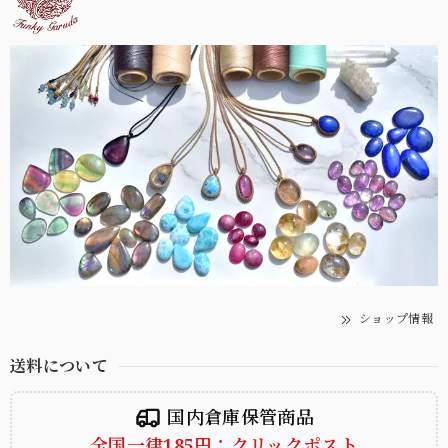
ショップ情報
送料について
国内倉庫保管商品
全国一律185円：クリックポスト