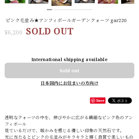
ピンク毛並み★アンフィボールガーデンクォーツ gar220
SOLD OUT
¥6,200
International shipping available
Sold out
日本国内にお住まいの方向け
Save
透明なクォーツの中を、伸びやかに広がる繊細なピンク色のアン
フィボール
見ているだけで、暖かみを感じる優しい印象の天然石です。
光に当たるとピンクの毛並みがキラキラと輝く良質で美しいもの