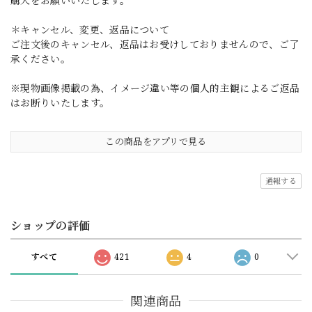
購入をお願いいたします。
＊キャンセル、変更、返品について
ご注文後のキャンセル、返品はお受けしておりませんので、ご了
承ください。
※現物画像掲載の為、イメージ違い等の個人的主観によるご返品
はお断りいたします。
この商品をアプリで見る
通報する
ショップの評価
すべて
421
4
0
関連商品