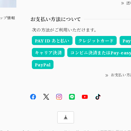
送
ップ情報
お支払い方法について
次の方法がご利用いただけます。
PAY ID あと払い
クレジットカード
Pay
キャリア決済
コンビニ決済またはPay-eas
PayPal
お支払い方