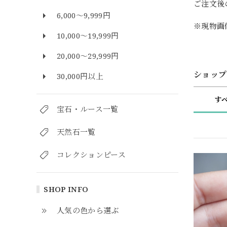
ご注文後
6,000～9,999円
※現物画
10,000～19,999円
20,000～29,999円
ショップ
30,000円以上
す
宝石・ルース一覧
天然石一覧
コレクションピース
SHOP INFO
人気の色から選ぶ