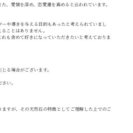
また、愛情を深め、恋愛運を高めると云われています。
ワーや導きを与える目的もあったと考えられていまし
えることはありません。
これも含めて好きになっていただきたいと考えておりま
生じる場合がございます。
ださい。
りますが、その天然石の特徴としてご理解した上でのご