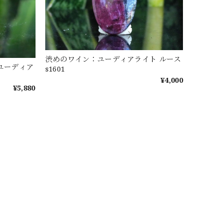
渋めのワイン：ユーディアライト ルース
ユーディア
s1601
¥4,000
¥5,880