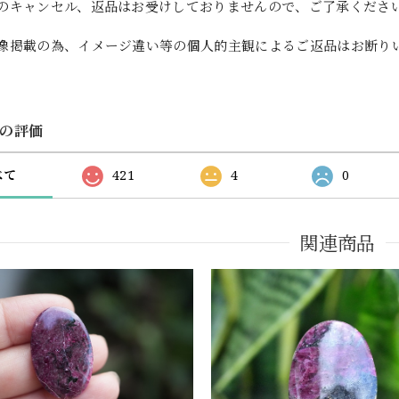
のキャンセル、返品はお受けしておりませんので、ご了承くださ
像掲載の為、イメージ違い等の個人的主観によるご返品はお断り
の評価
べて
421
4
0
関連商品