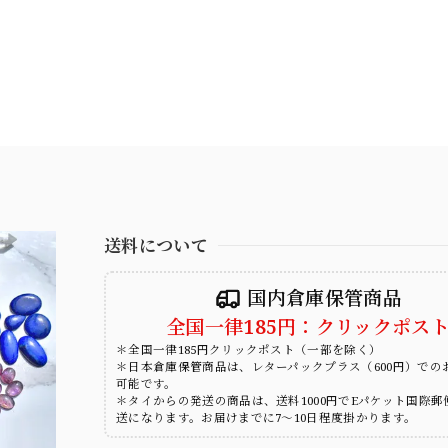
送料について
国内倉庫保管商品
全国一律185円：クリックポス
＊全国一律185円クリックポスト（一部を除く）
＊日本倉庫保管商品は、レターパックプラス（600円）での
可能です。
＊タイからの発送の商品は、送料1000円でEパケット国際郵
送になります。お届けまでに7～10日程度掛かります。