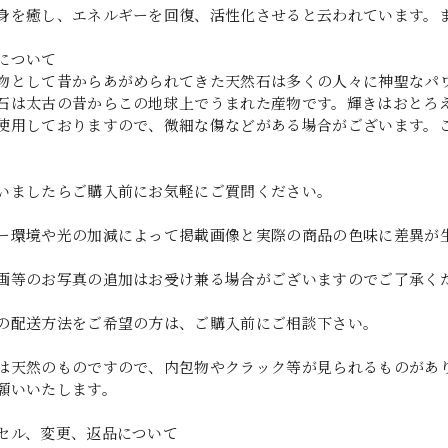
身を癒し、エネルギーを回復、活性化させると云われています。
について
物として昔からあがめられてきた天然石は多くの人々に神聖なパ
石は太古の昔からこの地球上でうまれた産物です。輝きはおとろ
使用しておりますので、微細な傷などがある場合がございます。
いましたらご購入前にお気軽にご質問ください。
ー環境や光の加減によって掲載画像と実際の商品の色味に差異が
画等のお写真の追加はお受け兼る場合がございますのでご了承く
の配送方法をご希望の方は、ご購入前にご相談下さい。
は天然のものですので、内包物やクラック等が見られるものがあ
願いいたします。
セル、変更、返品について