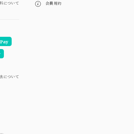
料について
会員規約
Pay
y
法について