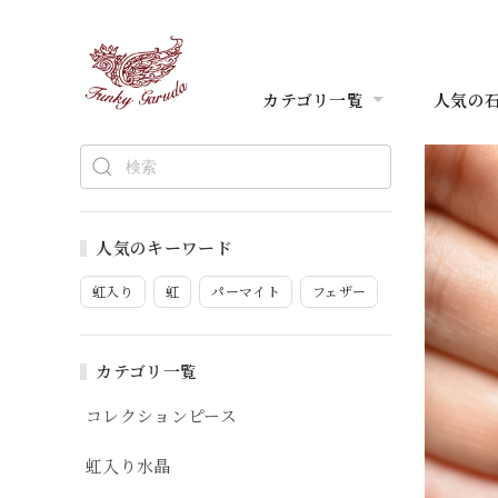
カテゴリ一覧
人気の
人気のキーワード
虹入り
虹
パーマイト
フェザー
カテゴリ一覧
コレクションピース
虹入り水晶