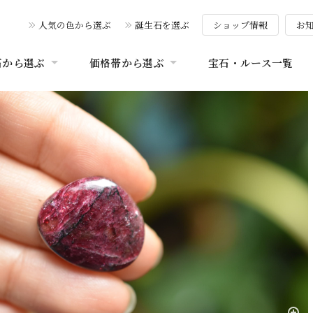
人気の色から選ぶ
誕生石を選ぶ
ショップ情報
お
石から選ぶ
価格帯から選ぶ
宝石・ルース一覧