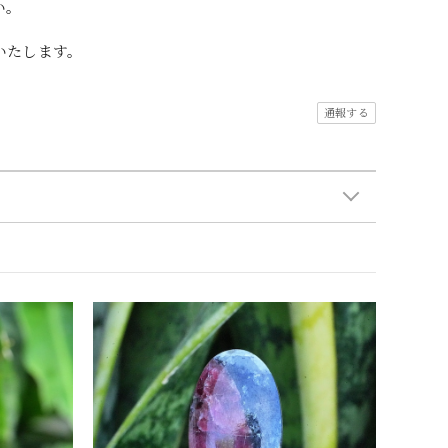
い。
いたします。
通報する