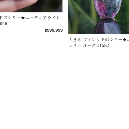
ドのシラー★ユーディアライト
096
¥999,999
大きめ ワイレッドのシラー★
ライト ルース s1582