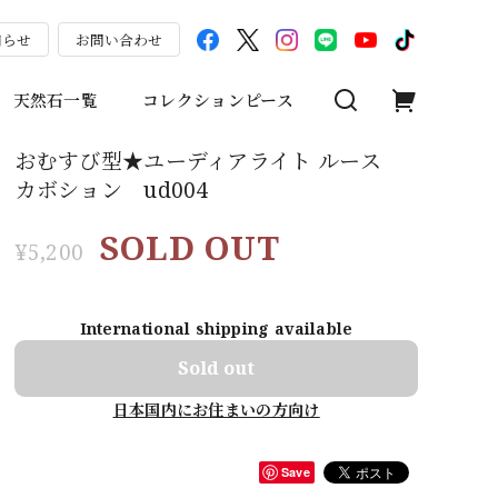
知らせ
お問い合わせ
天然石一覧
コレクションピース
おむすび型★ユーディアライト ルース
カボション ud004
SOLD OUT
¥5,200
International shipping available
Sold out
日本国内にお住まいの方向け
Save