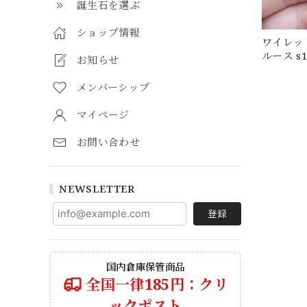
誕生石を選ぶ
ショップ情報
ワイレッ
ルース s1
お知らせ
メンバーシップ
マイページ
お問い合わせ
NEWSLETTER
登録
国内倉庫保管商品
全国一律185円：クリ
ックポスト