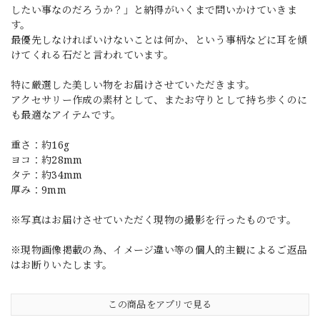
したい事なのだろうか？」と納得がいくまで問いかけていきま
す。
最優先しなければいけないことは何か、という事柄などに耳を傾
けてくれる石だと言われています。
特に厳選した美しい物をお届けさせていただきます。
アクセサリー作成の素材として、またお守りとして持ち歩くのに
も最適なアイテムです。
重さ：約16g
ヨコ：約28mm
タテ：約34mm
厚み：9mm
※写真はお届けさせていただく現物の撮影を行ったものです。
※現物画像掲載の為、イメージ違い等の個人的主観によるご返品
はお断りいたします。
この商品をアプリで見る