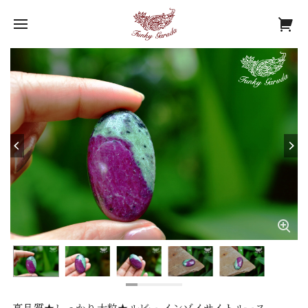
高品質★しっかり大粒★ルビー インゾイサイトルース