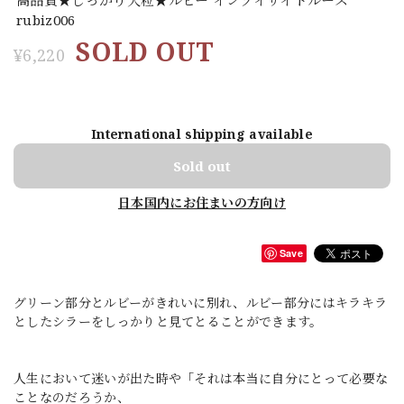
rubiz006
SOLD OUT
¥6,220
International shipping available
Sold out
日本国内にお住まいの方向け
Save
グリーン部分とルビーがきれいに別れ、ルビー部分にはキラキラ
としたシラーをしっかりと見てとることができます。
人生において迷いが出た時や「それは本当に自分にとって必要な
ことなのだろうか、