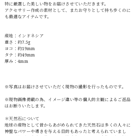
特に厳選した美しい物をお届けさせていただきます。
アクセサリー作成の素材として、またお守りとして持ち歩くのに
も最適なアイテムです。
産地：インドネシア
重さ：約7.5g
ヨコ：約19mm
タテ：約49mm
厚み：4mm
※写真はお届けさせていただく現物の撮影を行ったものです。
※現物画像掲載の為、イメージ違い等の個人的主観によるご返品
はお断りいたします。
＊天然石について
地球の産物として昔からあがめられてきた天然石は多くの人々に
神聖なパワーや導きを与える目的もあったと考えられていまし