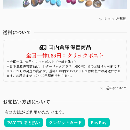
ショップ情報
送料について
国内倉庫保管商品
全国一律185円：クリックポスト
＊全国一律185円クリックポスト（一部を除く）
＊日本倉庫保管商品は、レターパックプラス（600円）でのお届けも可能です。
＊タイからの発送の商品は、送料1000円でEパケット国際郵便での発送になり
ます。お届けまでに7～10日程度掛かります。
送料について
お支払い方法について
次の方法がご利用いただけます。
PAY ID あと払い
クレジットカード
PayPay