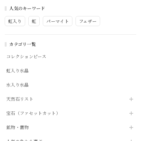
人気のキーワード
虹入り
虹
パーマイト
フェザー
カテゴリ一覧
コレクションピース
虹入り水晶
水入り水晶
天然石リスト
宝石（ファセットカット）
鉱物・置物