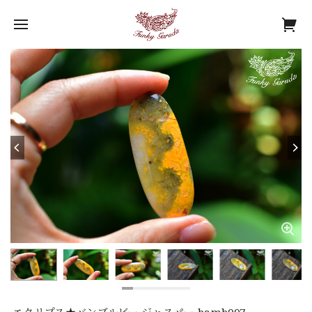
エクリプス★バンブルビー ジャスパー bamb007