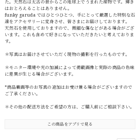
た。天然石は太古の昔からこの地球上でうまれた産物です。輝き
はおとろえることはありません。
funky garuda ではひとつひとつ、手にとって厳選した特別な石
達をアクセサリーに変身させ、皆さまにお届けしております。
天然石を使用しておりますので、微細な傷などがある場合がござ
います。これも含めて好きになっていただきたいと考えておりま
す。
＊写真はお届けさせていただく現物の撮影を行ったものです。
＊モニター環境や光の加減によって掲載画像と実際の商品の色味
に差異が生じる場合がございます。
*商品着画等のお写真の追加はお受け兼る場合がございますので
ご了承ください。
＊その他の配送方法をご希望の方は、ご購入前にご相談下さい。
この商品をアプリで見る