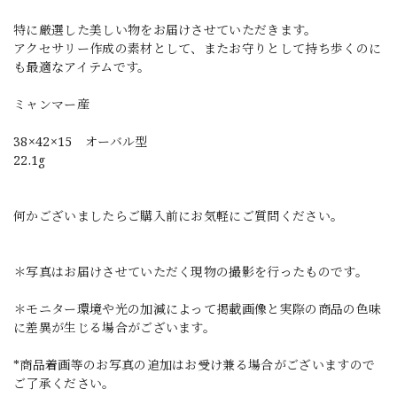
特に厳選した美しい物をお届けさせていただきます。
アクセサリー作成の素材として、またお守りとして持ち歩くのに
も最適なアイテムです。
ミャンマー産
38×42×15 オーバル型
22.1g
何かございましたらご購入前にお気軽にご質問ください。
＊写真はお届けさせていただく現物の撮影を行ったものです。
＊モニター環境や光の加減によって掲載画像と実際の商品の色味
に差異が生じる場合がございます。
*商品着画等のお写真の追加はお受け兼る場合がございますので
ご了承ください。