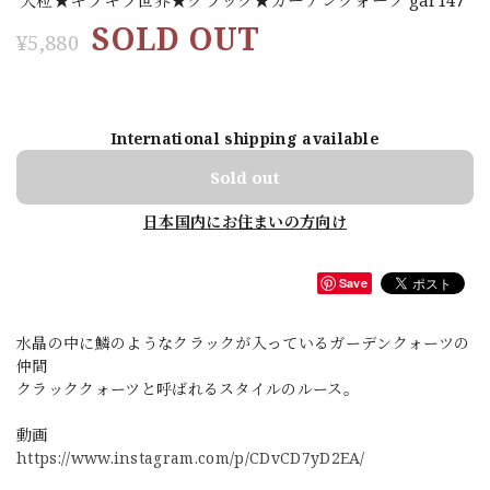
SOLD OUT
¥5,880
International shipping available
Sold out
日本国内にお住まいの方向け
Save
水晶の中に鱗のようなクラックが入っているガーデンクォーツの
仲間
クラッククォーツと呼ばれるスタイルのルース。
動画
https://www.instagram.com/p/CDvCD7yD2EA/