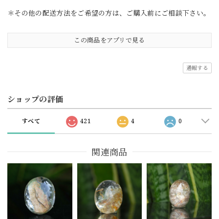
＊その他の配送方法をご希望の方は、ご購入前にご相談下さい。
この商品をアプリで見る
通報する
ショップの評価
すべて
421
4
0
関連商品