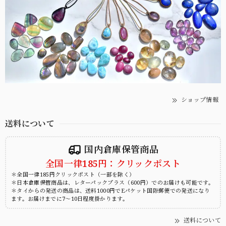
ショップ情報
送料について
国内倉庫保管商品
全国一律185円：クリックポスト
＊全国一律185円クリックポスト（一部を除く）
＊日本倉庫保管商品は、レターパックプラス（600円）でのお届けも可能です。
＊タイからの発送の商品は、送料1000円でEパケット国際郵便での発送になり
ます。お届けまでに7～10日程度掛かります。
送料について