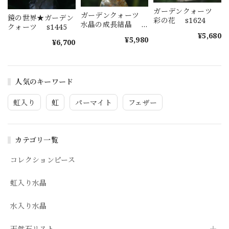
ガーデンクォーツ
ガーデンクォーツ
鏡の世界★ガーデン
彩の花 s1624
水晶の成長結晶
クォーツ s1445
s1623
¥5,680
¥5,980
¥6,700
人気のキーワード
虹入り
虹
パーマイト
フェザー
カテゴリ一覧
コレクションピース
虹入り水晶
水入り水晶
天然石リスト