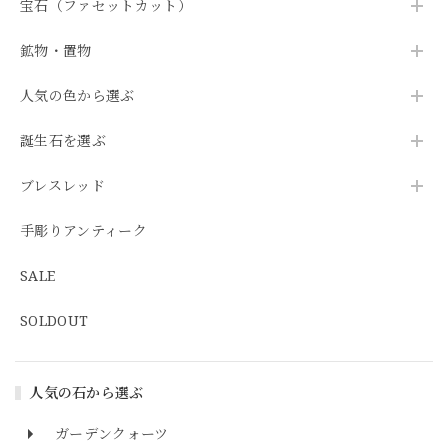
宝石（ファセットカット）
鉱物・置物
人気の色から選ぶ
誕生石を選ぶ
ブレスレッド
手彫りアンティーク
SALE
SOLDOUT
人気の石から選ぶ
ガーデンクォーツ