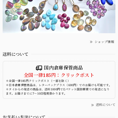
ショップ情報
送料について
国内倉庫保管商品
全国一律185円：クリックポスト
＊全国一律185円クリックポスト（一部を除く）
＊日本倉庫保管商品は、レターパックプラス（600円）でのお届けも可能です。
＊タイからの発送の商品は、送料1000円でEパケット国際郵便での発送になり
ます。お届けまでに7～10日程度掛かります。
送料について
お支払い方法について