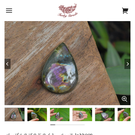
パープルラブラドライト ルース labb008