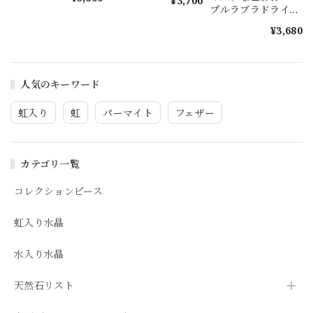
¥3,700
プルラブラドライ
ト s1585
¥3,680
人気のキーワード
虹入り
虹
パーマイト
フェザー
カテゴリ一覧
コレクションピース
虹入り水晶
水入り水晶
天然石リスト