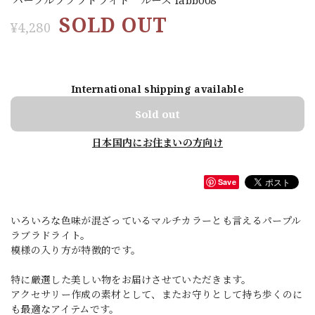
SOLD OUT
¥4,280
International shipping available
Sold out
日本国内にお住まいの方向け
Save
いろいろな色味が混ざっているマルチカラーとも言えるパープル
ラブラドライト。
模様の入り方が特徴的です。
特に厳選した美しい物をお届けさせていただきます。
アクセサリー作成の素材として、またお守りとして持ち歩くのに
も最適なアイテムです。