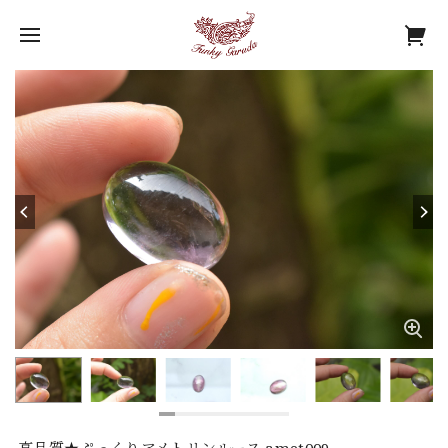
高品質★ぷっくりアメトリンルース amet009