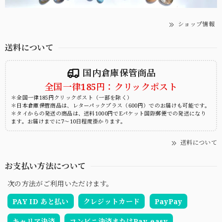
ショップ情報
送料について
国内倉庫保管商品
全国一律185円：クリックポスト
＊全国一律185円クリックポスト（一部を除く）
＊日本倉庫保管商品は、レターパックプラス（600円）でのお届けも可能です。
＊タイからの発送の商品は、送料1000円でEパケット国際郵便での発送になり
ます。お届けまでに7～10日程度掛かります。
送料について
お支払い方法について
次の方法がご利用いただけます。
PAY ID あと払い
クレジットカード
PayPay
キャリア決済
コンビニ決済またはPay-easy