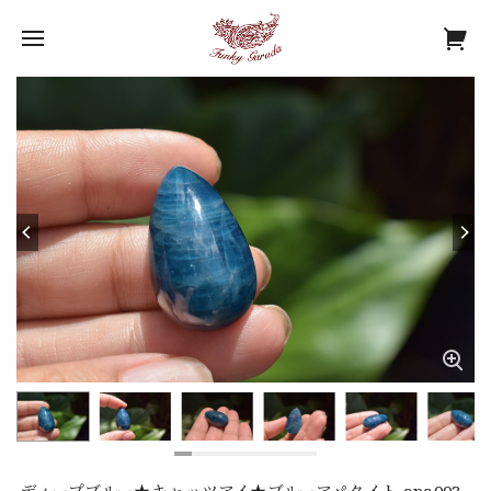
ディープブルー★キャッツアイ★ブルーアパタイト apa003