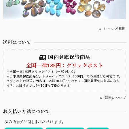
ショップ情報
送料について
国内倉庫保管商品
全国一律185円：クリックポスト
＊全国一律185円クリックポスト（一部を除く）
＊日本倉庫保管商品は、レターパックプラス（600円）でのお届けも可能です。
＊タイからの発送の商品は、送料1000円でEパケット国際郵便での発送になり
ます。お届けまでに7～10日程度掛かります。
送料について
お支払い方法について
次の方法がご利用いただけます。