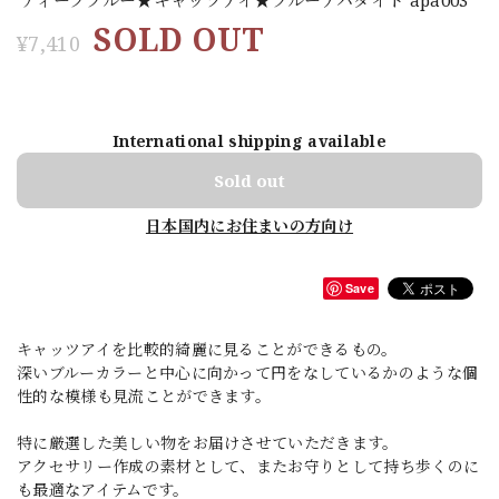
SOLD OUT
¥7,410
International shipping available
Sold out
日本国内にお住まいの方向け
Save
キャッツアイを比較的綺麗に見ることができるもの。
深いブルーカラーと中心に向かって円をなしているかのような個
性的な模様も見流ことができます。
特に厳選した美しい物をお届けさせていただきます。
アクセサリー作成の素材として、またお守りとして持ち歩くのに
も最適なアイテムです。