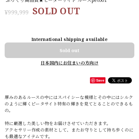
SOLD OUT
¥999,999
International shipping available
Sold out
日本国内にお住まいの方向け
Save
厚みのあるルースの中にはスパイシーな模様とその中にはシルク
のように輝くピータサイト特有の輝きを見てとることのできるも
の。
特に厳選した美しい物をお届けさせていただきます。
アクセサリー作成の素材として、またお守りとして持ち歩くのに
も最適なアイテムです。