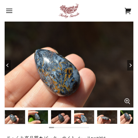
ぷっくり高品質★ピーターサイト ルースpet001