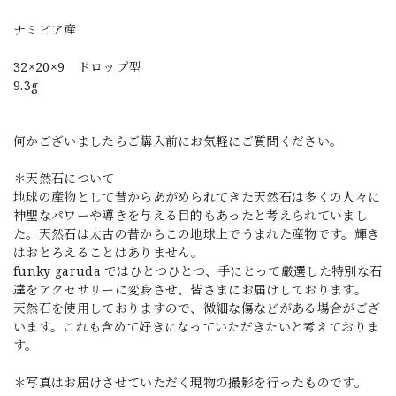
ナミビア産
32×20×9 ドロップ型
9.3g
何かございましたらご購入前にお気軽にご質問ください。
＊天然石について
地球の産物として昔からあがめられてきた天然石は多くの人々に
神聖なパワーや導きを与える目的もあったと考えられていまし
た。天然石は太古の昔からこの地球上でうまれた産物です。輝き
はおとろえることはありません。
funky garuda ではひとつひとつ、手にとって厳選した特別な石
達をアクセサリーに変身させ、皆さまにお届けしております。
天然石を使用しておりますので、微細な傷などがある場合がござ
います。これも含めて好きになっていただきたいと考えておりま
す。
＊写真はお届けさせていただく現物の撮影を行ったものです。