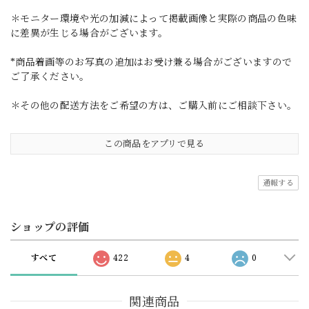
＊モニター環境や光の加減によって掲載画像と実際の商品の色味
に差異が生じる場合がございます。
*商品着画等のお写真の追加はお受け兼る場合がございますので
ご了承ください。
＊その他の配送方法をご希望の方は、ご購入前にご相談下さい。
この商品をアプリで見る
通報する
ショップの評価
すべて
422
4
0
関連商品