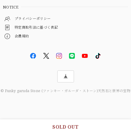
NOTICE
プライバシーポリシー
特定商取引法に基づく表記
会員規約
© Funky garuda Stone (ファンキー・ガルーダ・ストーン)天然石と世界の宝物
SOLD OUT