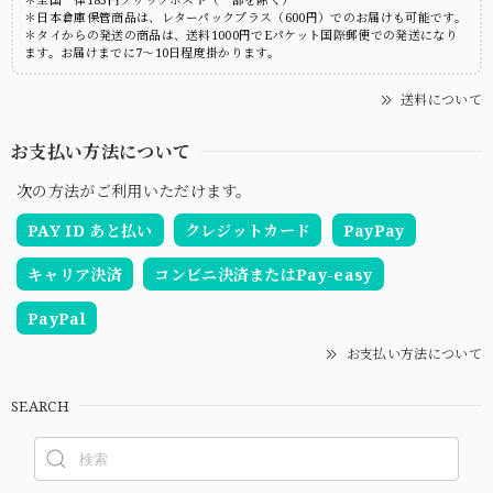
＊日本倉庫保管商品は、レターパックプラス（600円）でのお届けも可能です。
＊タイからの発送の商品は、送料1000円でEパケット国際郵便での発送になり
ます。お届けまでに7～10日程度掛かります。
送料について
お支払い方法について
次の方法がご利用いただけます。
PAY ID あと払い
クレジットカード
PayPay
キャリア決済
コンビニ決済またはPay-easy
PayPal
お支払い方法について
SEARCH