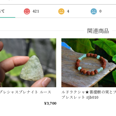
べて
421
4
0
関連商品
プレシャスプレナイト ルース
ルドラクシャ★菩提樹の実と
ブレスレット rjb010
¥3,700