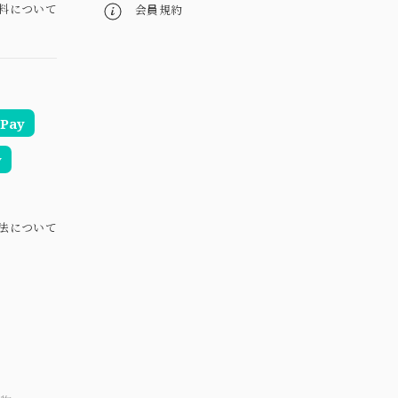
料について
会員規約
Pay
y
法について