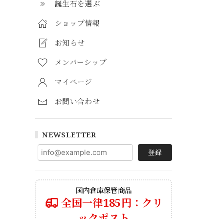
誕生石を選ぶ
ショップ情報
お知らせ
メンバーシップ
マイページ
お問い合わせ
NEWSLETTER
登録
国内倉庫保管商品
全国一律185円：クリ
ックポスト