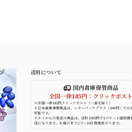
送料について
国内倉庫保管商品
全国一律185円：クリックポス
＊全国一律185円クリックポスト（一部を除く）
＊日本倉庫保管商品は、レターパックプラス（600円）での
可能です。
＊タイからの発送の商品は、送料1000円でEパケット国際郵
送になります。お届けまでに7～10日程度掛かります。