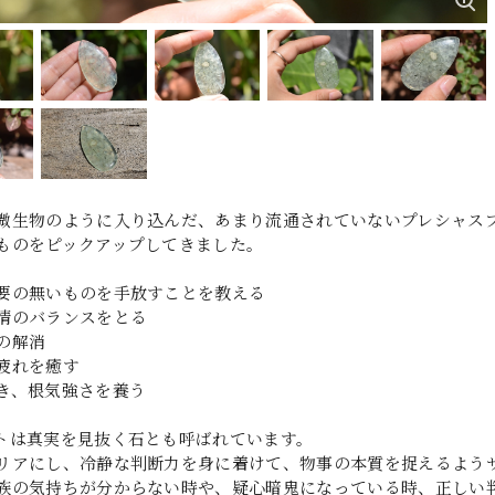
微生物のように入り込んだ、あまり流通されていないプレシャスプ
ものをピックアップしてきました。
要の無いものを手放すことを教える
情のバランスをとる
の解消
疲れを癒す
き、根気強さを養う
トは真実を見抜く石とも呼ばれています。
リアにし、冷静な判断力を身に着けて、物事の本質を捉えるよう
族の気持ちが分からない時や、疑心暗鬼になっている時、正しい