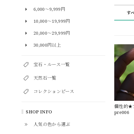
6,000～9,999円
す
10,000～19,999円
20,000～29,999円
30,000円以上
宝石・ルース一覧
天然石一覧
コレクションピース
個性的★
SHOP INFO
pre006
人気の色から選ぶ