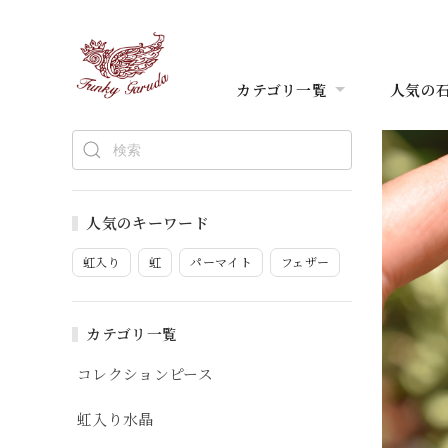
カテゴリ一覧
人気の
人気のキーワード
虹入り
虹
パーマイト
フェザー
カテゴリ一覧
コレクションピース
虹入り水晶