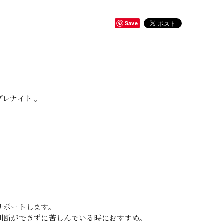
Save
レナイト 。
サポートします。
判断ができずに苦しんでいる時におすすめ。