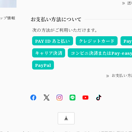
送
ップ情報
お支払い方法について
次の方法がご利用いただけます。
PAY ID あと払い
クレジットカード
Pay
キャリア決済
コンビニ決済またはPay-eas
PayPal
お支払い方