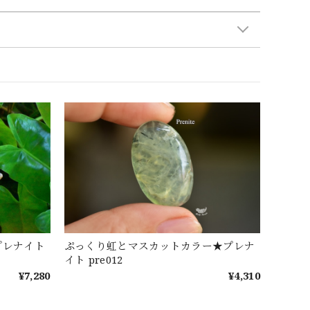
プレナイト
ぷっくり虹とマスカットカラー★プレナ
イト pre012
¥7,280
¥4,310