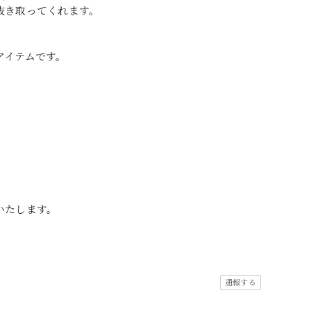
抜き取ってくれます。
アイテムです。
いたします。
通報する