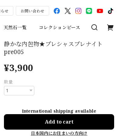
知らせ
お問い合わせ
天然石一覧
コレクションピース
静かな内包物★プレシャスプレナイト
pre005
¥3,900
数量
International shipping available
Add to cart
日本国内にお住まいの方向け