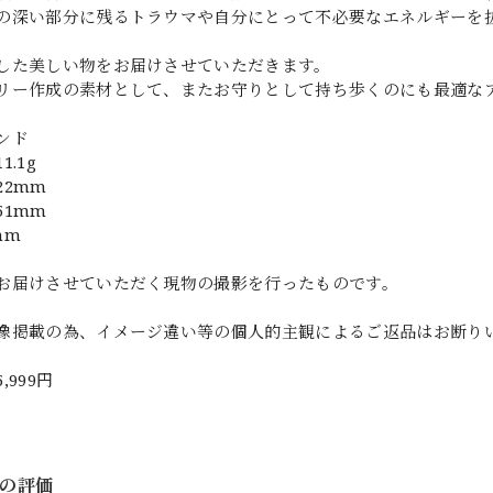
の深い部分に残るトラウマや自分にとって不必要なエネルギーを
した美しい物をお届けさせていただきます。
リー作成の素材として、またお守りとして持ち歩くのにも最適な
ンド
.1g
22mm
51mm
mm
お届けさせていただく現物の撮影を行ったものです。
像掲載の為、イメージ違い等の個人的主観によるご返品はお断り
5,999円
の評価