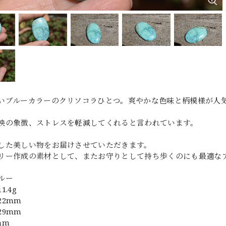
いブルーカラーのクリソコラひとつ。爽やかな色味と柄模様が人
映の象徴、ストレスを軽減してくれると言われています。
した美しい物をお届けさせていただきます。
リー作成の素材として、またお守りとして持ち歩くのにも最適な
ルー
.4g
22mm
29mm
mm