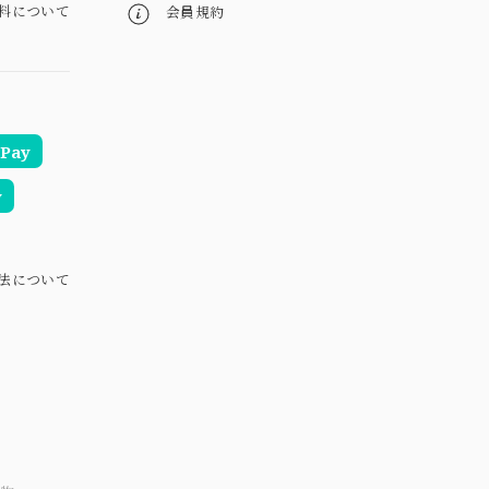
料について
会員規約
Pay
y
法について