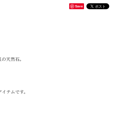
Save
気の天然石。
アイテムです。