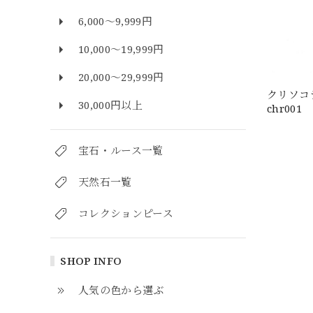
6,000～9,999円
10,000～19,999円
20,000～29,999円
クリソコ
30,000円以上
chr001
宝石・ルース一覧
天然石一覧
コレクションピース
SHOP INFO
人気の色から選ぶ