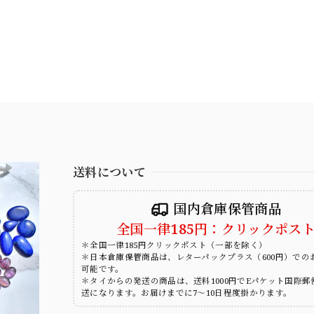
送料について
国内倉庫保管商品
全国一律185円：クリックポス
＊全国一律185円クリックポスト（一部を除く）
＊日本倉庫保管商品は、レターパックプラス（600円）での
可能です。
＊タイからの発送の商品は、送料1000円でEパケット国際郵
送になります。お届けまでに7～10日程度掛かります。