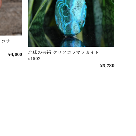
ソコラ
地球の芸術 クリソコラマラカイト
¥4,000
s1602
¥3,780