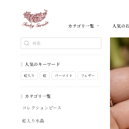
カテゴリ一覧
人気の
人気のキーワード
虹入り
虹
パーマイト
フェザー
カテゴリ一覧
コレクションピース
虹入り水晶