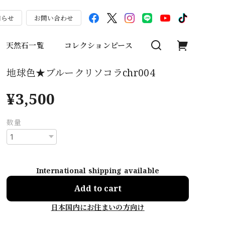
知らせ
お問い合わせ
天然石一覧
コレクションピース
地球色★ブルークリソコラchr004
¥3,500
数量
International shipping available
Add to cart
日本国内にお住まいの方向け