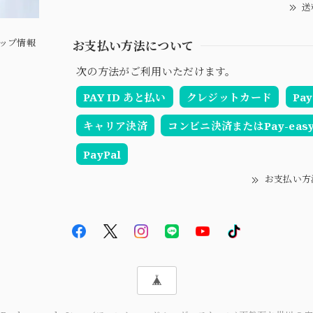
送
ップ情報
お支払い方法について
次の方法がご利用いただけます。
PAY ID あと払い
クレジットカード
Pay
キャリア決済
コンビニ決済またはPay-eas
PayPal
お支払い方