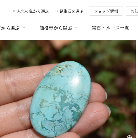
人気の色から選ぶ
誕生石を選ぶ
ショップ情報
お
石から選ぶ
価格帯から選ぶ
宝石・ルース一覧