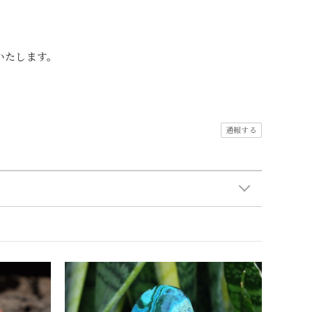
いたします。
通報する