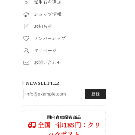
誕生石を選ぶ
ショップ情報
お知らせ
メンバーシップ
マイページ
お問い合わせ
NEWSLETTER
登録
国内倉庫保管商品
全国一律185円：クリ
ックポスト