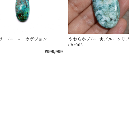
ラ ルース カポジョン
やわらかブルー★ブルークリ
chr003
¥999,999