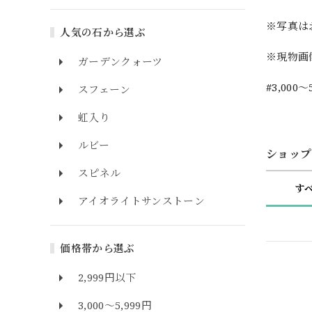
※写真は
人気の石から選ぶ
※現物画
ガーデンクォーツ
#3,000～
スフェーン
虹入り
ルビー
ショップ
スピネル
す
アイオライトサンストーン
価格帯から選ぶ
2,999円以下
3,000～5,999円