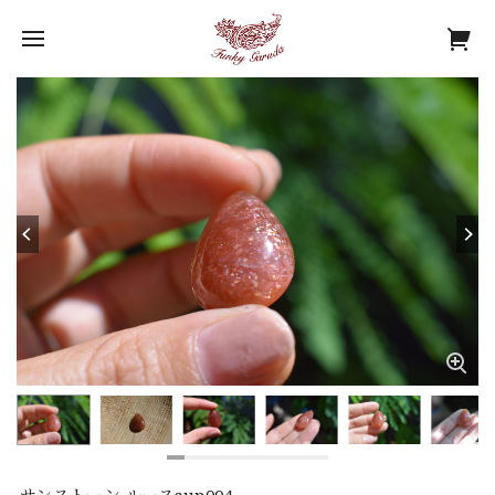
サンストーン ルースsun004