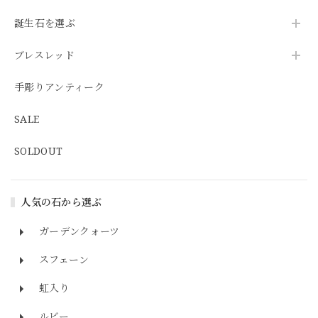
誕生石を選ぶ
ブレスレッド
手彫りアンティーク
SALE
SOLDOUT
人気の石から選ぶ
ガーデンクォーツ
スフェーン
虹入り
ルビー