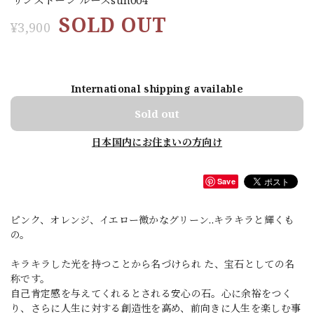
SOLD OUT
¥3,900
International shipping available
Sold out
日本国内にお住まいの方向け
Save
ピンク、オレンジ、イエロー微かなグリーン..キラキラと輝くも
の。
キラキラした光を持つことから名づけられ た、宝石としての名
称です。
自己肯定感を与えてくれるとされる安心の石。心に余裕をつく
り、さらに人生に対する創造性を高め、前向きに人生を楽しむ事