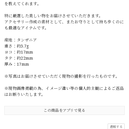
を教えてくれます。
特に厳選した美しい物をお届けさせていただきます。
アクセサリー作成の素材として、またお守りとして持ち歩くのに
も最適なアイテムです。
産地：タンザニア
重さ：約3.7g
ヨコ：約17mm
タテ：約22mm
厚み：17mm
※写真はお届けさせていただく現物の撮影を行ったものです。
※現物画像掲載の為、イメージ違い等の個人的主観によるご返品
はお断りいたします。
この商品をアプリで見る
通報する